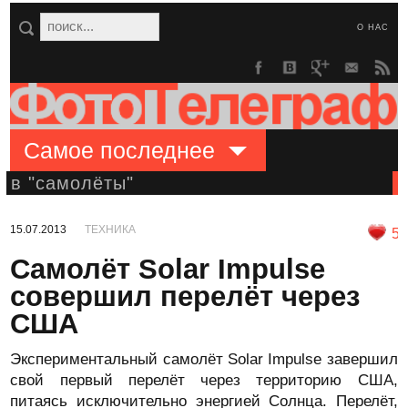
О НАС
Самое последнее
в "самолёты"
15.07.2013
ТЕХНИКА
5
Самолёт Solar Impulse
совершил перелёт через
США
Экспериментальный самолёт Solar Impulse завершил
свой первый перелёт через территорию США,
питаясь исключительно энергией Солнца. Перелёт,