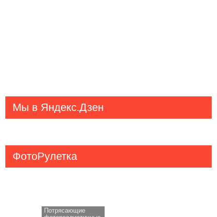
Мы в Яндекс.Дзен
ФотоРулетка
Потрясающие