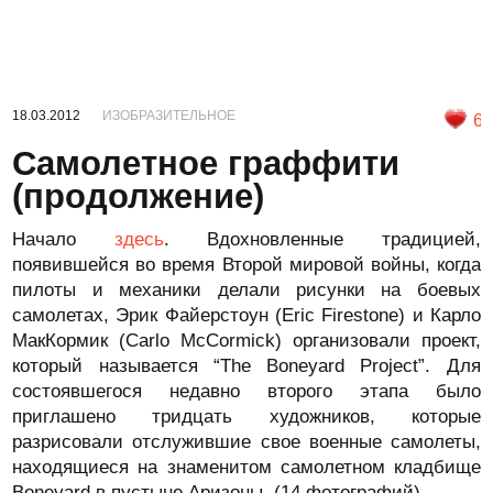
18.03.2012
ИЗОБРАЗИТЕЛЬНОЕ
6
Самолетное граффити
(продолжение)
Начало
здесь
. Вдохновленные традицией,
появившейся во время Второй мировой войны, когда
пилоты и механики делали рисунки на боевых
самолетах, Эрик Файерстоун (Eric Firestone) и Карло
МакКормик (Carlo McCormick) организовали проект,
который называется “The Boneyard Project”. Для
состоявшегося недавно второго этапа было
приглашено тридцать художников, которые
разрисовали отслужившие свое военные самолеты,
находящиеся на знаменитом самолетном кладбище
Boneyard в пустыне Аризоны. (14 фотографий)