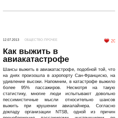
12.07.2013
ОБЩЕСТВО::ПРОЧЕЕ
20
Как выжить в
авиакатастрофе
Шансы выжить в авиакатастрофе, подобной той, что
на днях произошла в аэропорту Сан-Франциско, на
удивление высоки. Напомним, в катастрофе выжило
более 95% пассажиров. Несмотря на такую
статистику, многие люди испытывают довольно
пессимистичные мысли относительно шансов
выжить при крушении авиалайнера. Согласно
докладу организации NTSB, одной из причин
пренебрежения пассажирами инструкциями по