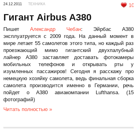
24.12.2011
ТЕХНИКА
10
Гигант Airbus A380
Пишет
Александр Чебан
: Эйрбас А380
эксплуатруется с 2009 года. На данный момент в
мире летает 55 самолетов этого типа, но каждый раз
проезжающий мимо гигантский двухпалубный
лайнер А380 заставляет доставать фотокамеры
мобильных телефонов и открывать рты у
изумленных пассажиров! Сегодня я расскажу про
немецкую хозяйку самолета, ведь финальная сборка
самолета производится именно в Германии, речь
пойдет о А380 авиакомпании Lufthansa. (15
фотографий)
Читать полностью »