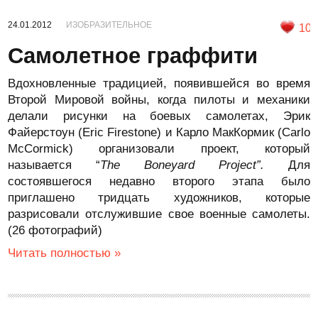
24.01.2012
ИЗОБРАЗИТЕЛЬНОЕ
10
Самолетное граффити
Вдохновленные традицией, появившейся во время
Второй Мировой войны, когда пилоты и механики
делали рисунки на боевых самолетах, Эрик
Файерстоун (Eric Firestone) и Карло МакКормик (Carlo
McCormick) организовали проект, который
называется “
The Boneyard Project”.
Для
состоявшегося недавно второго этапа было
приглашено тридцать художников, которые
разрисовали отслужившие свое военные самолеты.
(26 фотографий)
Читать полностью »