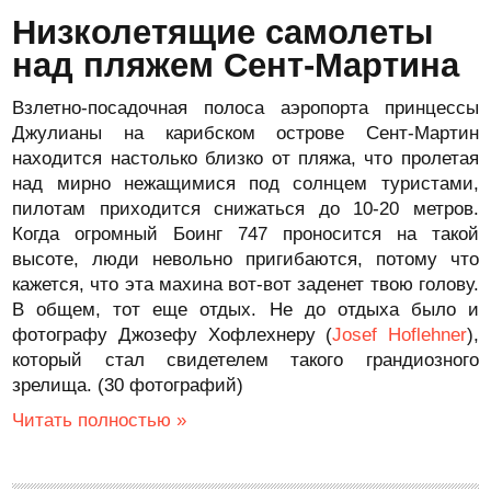
Низколетящие самолеты
над пляжем Сент-Мартина
Взлетно-посадочная полоса аэропорта принцессы
Джулианы на карибском острове Сент-Мартин
находится настолько близко от пляжа, что пролетая
над мирно нежащимися под солнцем туристами,
пилотам приходится снижаться до 10-20 метров.
Когда огромный Боинг 747 проносится на такой
высоте, люди невольно пригибаются, потому что
кажется, что эта махина вот-вот заденет твою голову.
В общем, тот еще отдых. Не до отдыха было и
фотографу Джозефу Хофлехнеру (
Josef Hoflehner
),
который стал свидетелем такого грандиозного
зрелища. (30 фотографий)
Читать полностью »