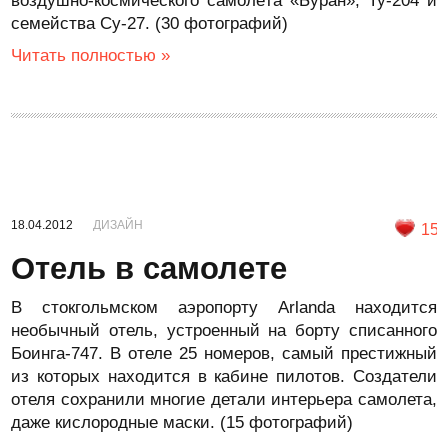
воздушно-космического самолёта «Буран», Ту-204 и
семейства Су-27. (30 фотографий)
Читать полностью »
18.04.2012
ДИЗАЙН
15
Отель в самолете
В стокгольмском аэропорту Arlanda находится
необычный отель, устроенный на борту списанного
Боинга-747. В отеле 25 номеров, самый престижный
из которых находится в кабине пилотов. Создатели
отеля сохранили многие детали интерьера самолета,
даже кислородные маски. (15 фотографий)