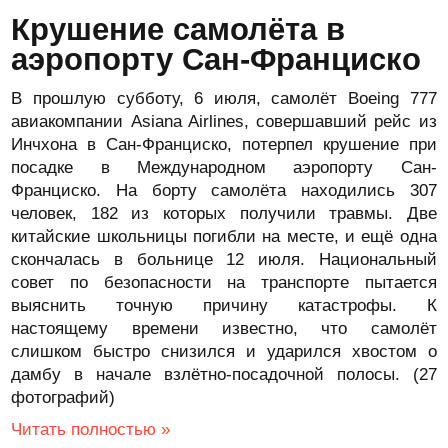
Крушение самолёта в
аэропорту Сан-Франциско
В прошлую субботу, 6 июля, самолёт Boeing 777
авиакомпании Asiana Airlines, совершавший рейс из
Инчхона в Сан-Франциско, потерпел крушение при
посадке в Международном аэропорту Сан-
Франциско. На борту самолёта находились 307
человек, 182 из которых получили травмы. Две
китайские школьницы погибли на месте, и ещё одна
скончалась в больнице 12 июля. Национальный
совет по безопасности на транспорте пытается
выяснить точную причину катастрофы. К
настоящему времени известно, что самолёт
слишком быстро снизился и ударился хвостом о
дамбу в начале взлётно-посадочной полосы. (27
фотографий)
Читать полностью »