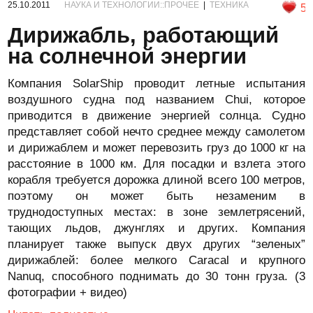
25.10.2011
НАУКА И ТЕХНОЛОГИИ::ПРОЧЕЕ
|
ТЕХНИКА
5
Дирижабль, работающий
на солнечной энергии
Компания SolarShip проводит летные испытания
воздушного судна под названием Chui, которое
приводится в движение энергией солнца. Судно
представляет собой нечто среднее между самолетом
и дирижаблем и может перевозить груз до 1000 кг на
расстояние в 1000 км. Для посадки и взлета этого
корабля требуется дорожка длиной всего 100 метров,
поэтому он может быть незаменим в
труднодоступных местах: в зоне землетрясений,
тающих льдов, джунглях и других. Компания
планирует также выпуск двух других “зеленых”
дирижаблей: более мелкого Caracal и крупного
Nanuq, способного поднимать до 30 тонн груза. (3
фотографии + видео)