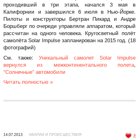
проходивший в три этапа, начался 3 мая в
Калифорнии и завершился 6 июля в Нью-Йорке.
Пилоты и конструкторы Бертран Пикард и Андре
Боршберг по очереди управляли аппаратом, который
рассчитан на одного человека. Кругосветный полёт
самолёта Solar Impulse запланирован на 2015 год. (18
фотографий)
См. также:
Уникальный самолет Solar Impulse
вернулся из межконтинентального полета
,
“Солнечные” автомобили
Читать полностью »
14.07.2013
АВАРИИ И ПРОИСШЕСТВИЯ
8