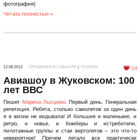
фотография)
Читать полностью »
12.08.2012
ПРАЗДНИКИ И СОБЫТИЯ
|
ТЕХНИКА
14
Авиашоу в Жуковском: 100
лет ВВС
Пишет
Марина Лысцева
: Первый день. Генеральная
репетиция. Ребята, столько самолетов за один день
я в жизни не видывала! И большие и маленькие, и
ретро, и новье, и бомберы и истребители,
пилотажные группы и стаи вертолетов – это что-то
невероятное! Причем летало все практически