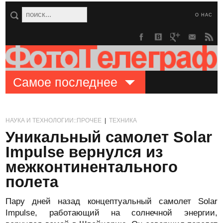
О НАС
Самое последнее
НАУКА И ТЕХНОЛОГИИ::ПРОЧЕЕ
|
ТЕХНИКА
Уникальный самолет Solar
Impulse вернулся из
межконтинентального
полета
Пару дней назад концептуальный самолет Solar
Impulse, работающий на солнечной энергии,