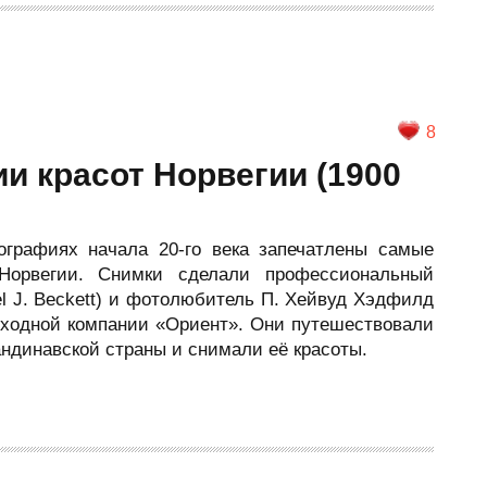
8
и красот Норвегии (1900
графиях начала 20-го века запечатлены самые
 Норвегии. Снимки сделали профессиональный
l J. Beckett) и фотолюбитель П. Хейвуд Хэдфилд
ароходной компании «Ориент». Они путешествовали
андинавской страны и снимали её красоты.