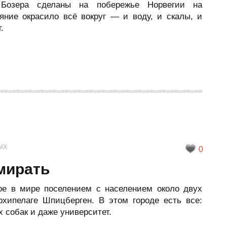
 Бозера сделаны на побережье Норвегии на
яние окрасило всё вокруг — и воду, и скалы, и
.
ЫХ
0
умирать
ое в мире поселением с населением около двух
рхипелаге Шпицберген. В этом городе есть все:
 собак и даже университет.