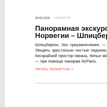
26.03.2016
НОРВЕГИЯ
Панорамная экскур
Норвегии – Шпицбе
Шпицберген, без преувеличения, —
Увидеть кристально чистые ледники
бескрайний простор океана, белых м
— при помощи панорам AirPano.
Читать полностью »