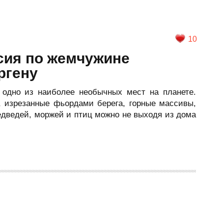
10
сия по жемчужине
ргену
 одно из наиболее необычных мест на планете.
, изрезанные фьордами берега, горные массивы,
едведей, моржей и птиц можно не выходя из дома