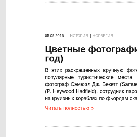
05.05.2016
ИСТОРИЯ
|
НОРВЕГИЯ
Цветные фотографи
год)
В этих раскрашенных вручную фото
популярные туристические места
фотограф Сэмюэл Дж. Бекетт (Samue
(P. Heywood Hadfield), сотрудник п
на круизных кораблях по фьордам ск
Читать полностью »