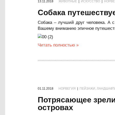
13.11.2018
ЖИВОТНЫЕ
|
ИСКУССТВО
|
НОРВЕ
Собака путешествуе
Собака – лучший друг человека. А с
Вашему вниманию эпичное путешеств
Читать полностью »
01.11.2018
НОРВЕГИЯ
|
ПЕЙЗАЖИ, ЛАНДШАФТ
Потрясающее зрели
островах