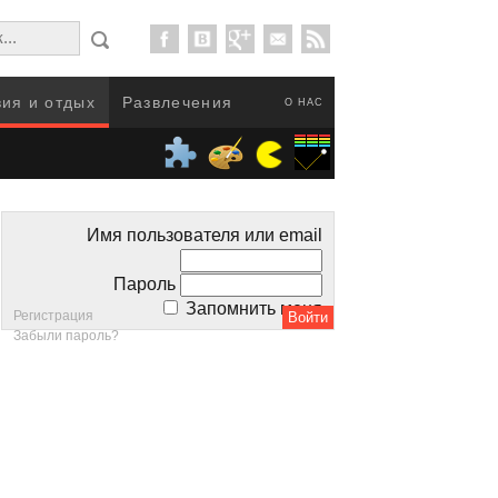
ия и отдых
Развлечения
О НАС
Имя пользователя или email
Пароль
Запомнить меня
Регистрация
Забыли пароль?