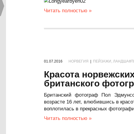
Читать полностью »
01.07.2016
НОРВЕГИЯ
|
ПЕЙЗАЖИ, ЛАНДШАФТ
Красота норвежских
британского фотог
Британский фотограф Пол Эдмунсо
возрасте 16 лет, влюбившись в крас
воплотилась в прекрасных фотографи
Читать полностью »