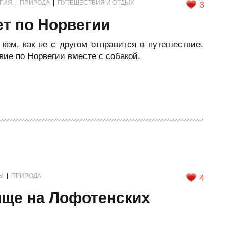
ГИЯ
|
ПРИРОДА
|
ПУТЕШЕСТВИЯ И ОТДЫХ
3
т по Норвегии
 кем, как не с другом отправится в путешествие.
ие по Норвегии вместе с собакой.
Ы
|
ПРИРОДА
4
ще на Лофотенских