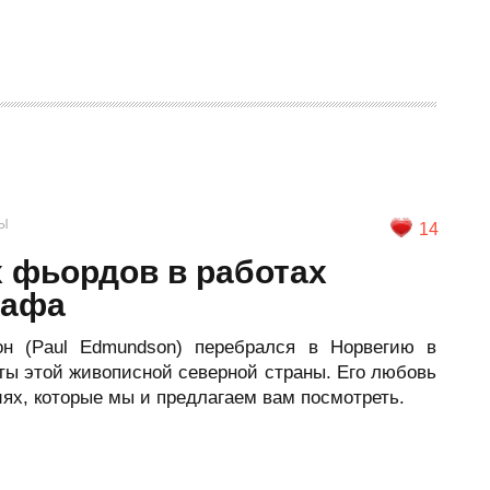
Ы
14
 фьордов в работах
рафа
н (Paul Edmundson) перебрался в Норвегию в
оты этой живописной северной страны. Его любовь
ях, которые мы и предлагаем вам посмотреть.