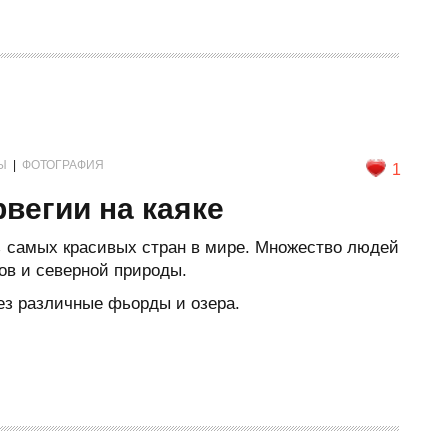
Ы
|
ФОТОГРАФИЯ
1
вегии на каяке
з самых красивых стран в мире. Множество людей
ов и северной природы.
ез различные фьорды и озера.