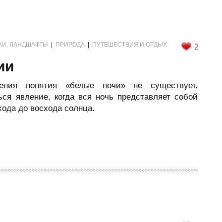
ЖИ, ЛАНДШАФТЫ
|
ПРИРОДА
|
ПУТЕШЕСТВИЯ И ОТДЫХ
2
ии
еления понятия «белые ночи» не существует.
ся явление, когда вся ночь представляет собой
хода до восхода солнца.