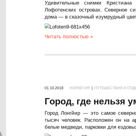
Удивительные снимки Кристиана
Лофотенских островах. Северное си
дома — в сказочный изумрудный цвет
Читать полностью »
01.10.2018
НОРВЕГИЯ
|
ПУТЕШЕСТВИЯ И ОТД
Город, где нельзя 
Город Лонгйир — это самое северн
тысяч человек. Расположен он на а
белые медведи, парковки для ездовых