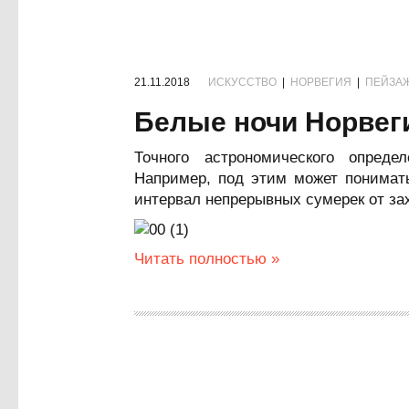
21.11.2018
ИСКУССТВО
|
НОРВЕГИЯ
|
ПЕЙЗА
Белые ночи Норвег
Точного астрономического опред
Например, под этим может понимать
интервал непрерывных сумерек от за
Читать полностью »