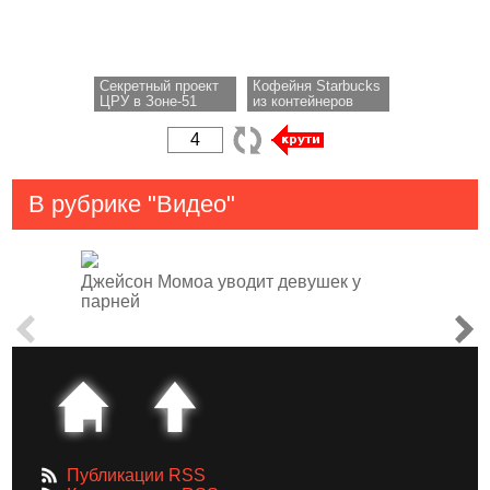
Секретный проект
Кофейня Starbucks
ЦРУ в Зоне-51
из контейнеров
В рубрике "Видео"
Джейсон Момоа уводит девушек у
парней
Публикации RSS