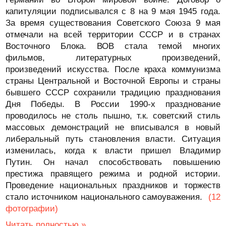
капитуляции подписывался с 8 на 9 мая 1945 года.
За время существования Советского Союза 9 мая
отмечали на всей территории СССР и в странах
Восточного Блока. ВОВ стала темой многих
фильмов, литературных произведений,
произведений искусства. После краха коммунизма
страны Центральной и Восточной Европы и страны
бывшего СССР сохранили традицию празднования
Дня Победы. В России 1990-х празднование
проводилось не столь пышно, т.к. советский стиль
массовых демонстраций не вписывался в новый
либеральный путь становления власти. Ситуация
изменилась, когда к власти пришел Владимир
Путин. Он начал способствовать повышению
престижа правящего режима и родной истории.
Проведение национальных праздников и торжеств
стало источником национального самоуважения.
(12
фотографии)
Читать полностью »