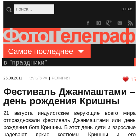
О НАС
Самое последнее
в "праздники"
25.08.2011
КУЛЬТУРА
|
РЕЛИГИЯ
15
Фестиваль Джанмаштами –
день рождения Кришны
21 августа индуистские верующие всего мира
отпраздновали фестиваль Джанмаштами или день
рождения бога Кришны. В этот день дети и взрослые
надевают яркие костюмы Кришны и его