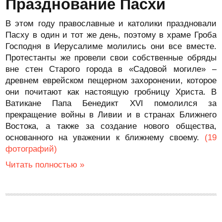
Празднование Пасхи
В этом году православные и католики праздновали
Пасху в один и тот же день, поэтому в храме Гроба
Господня в Иерусалиме молились они все вместе.
Протестанты же провели свои собственные обряды
вне стен Старого города в «Садовой могиле» –
древнем еврейском пещерном захоронении, которое
они почитают как настоящую гробницу Христа. В
Ватикане Папа Бенедикт XVI помолился за
прекращение войны в Ливии и в странах Ближнего
Востока, а также за создание нового общества,
основанного на уважении к ближнему своему.
(19
фотографий)
Читать полностью »