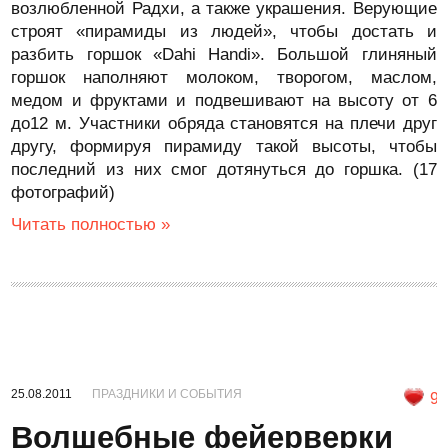
возлюбленной Радхи, а также украшения. Верующие
строят «пирамиды из людей», чтобы достать и
разбить горшок «Dahi Handi». Большой глиняный
горшок наполняют молоком, творогом, маслом,
медом и фруктами и подвешивают на высоту от 6
до12 м. Участники обряда становятся на плечи друг
другу, формируя пирамиду такой высоты, чтобы
последний из них смог дотянуться до горшка. (17
фотографий)
Читать полностью »
25.08.2011
ПРАЗДНИКИ И СОБЫТИЯ
9
Волшебные фейерверки