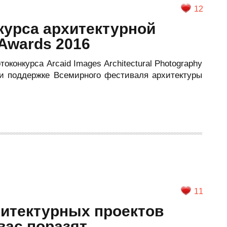
12
курса архитектурной
Awards 2016
конкурса Arcaid Images Architectural Photography
ри поддержке Всемирного фестиваля архитектуры
11
хитектурных проектов
вас поразят