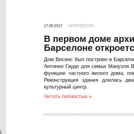
17.06.2017
АРХИТЕКТУРА
В первом доме архи
Барселоне откроетс
Дом Висенс был построен в Барселон
Антонио Гауди для семьи Мануэля В
функцию частного жилого дома, пок
Реконструкция здания длилась два
культурный центр.
Читать полностью »