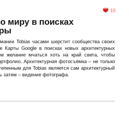
10
о миру в поисках
уры
мании Tobias часами шерстит сообщества своих
е Карты Google в поисках новых архитектурных
ём желание мчаться хоть на край света, чтобы
ортфолио. Архитектурная фотосъёмка – не только
степенным для Tobias является сам архитектурный
ь затем – видение фотографа.