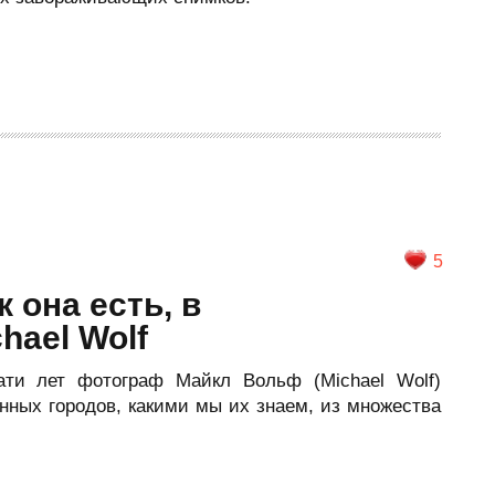
5
к она есть, в
hael Wolf
ати лет фотограф Майкл Вольф (Michael Wolf)
нных городов, какими мы их знаем, из множества