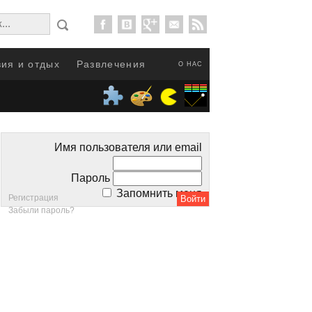
ия и отдых
Развлечения
О НАС
Имя пользователя или email
Пароль
Запомнить меня
Регистрация
Забыли пароль?