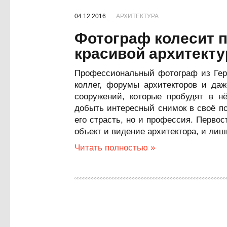
04.12.2016
АРХИТЕКТУРА
Фотограф колесит п
красивой архитект
Профессиональный фотограф из Гер
коллег, форумы архитекторов и даж
сооружений, которые пробудят в н
добыть интересный снимок в своё п
его страсть, но и профессия. Перво
объект и видение архитектора, и лиш
Читать полностью »