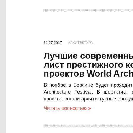
31.07.2017
АРХИТЕКТУРА
Лучшие современны
лист престижного к
проектов World Archi
В ноябре в Берлине будет проходит
Architecture Festival. В шорт-лис
проекта, вошли архитектурные сооруж
Читать полностью »