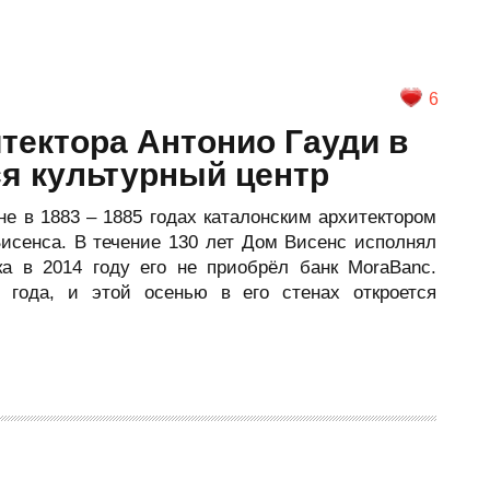
6
тектора Антонио Гауди в
я культурный центр
е в 1883 – 1885 годах каталонским архитектором
исенса. В течение 130 лет Дом Висенс исполнял
а в 2014 году его не приобрёл банк MoraBanc.
 года, и этой осенью в его стенах откроется