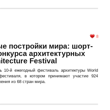
8
е постройки мира: шорт-
онкурса архитектурных
tecture Festival
ь 10-й ежегодный фестиваль архитектуры World
т фестиваля, в котором принимают участие 924
ения из 68 стран мира.