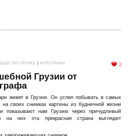
БЩЕСТВО::ПРОЧЕЕ
|
ФОТОГРАФИЯ
2
шебной Грузии от
ографа
ри живет в Грузии. Он успел побывать в самых
ь на своих снимках картины из будничной жизни
фии показывают нам Грузию через причудливый
 и на них эта прекрасная страна выглядит
ых завораживающих снимков.