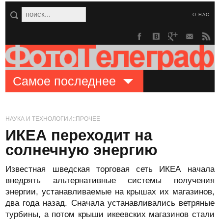
О НАС
Самое последнее
НАУКА И ТЕХНОЛОГИИ::ПРОЧЕЕ
ИКЕА переходит на
солнечную энергию
Известная шведская торговая сеть ИКЕА начала
внедрять альтернативные системы получения
энергии, устанавливаемые на крышах их магазинов,
два года назад. Сначала устанавливались ветряные
турбины, а потом крыши икеевских магазинов стали