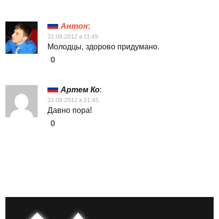
Антон
:
31.08.2012 в 11:49
Молодцы, здорово придумано.
0
Артем Ко
:
31.08.2012 в 21:45
Давно пора!
0