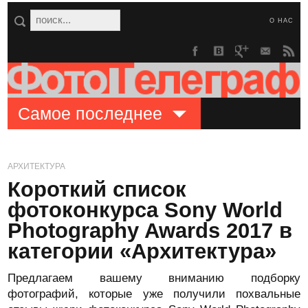
О НАС
Самое последнее
АРХИТЕКТУРА
Короткий список
фотоконкурса Sony World
Photography Awards 2017 в
категории «Архитектура»
Предлагаем вашему вниманию подборку
фотографий, которые уже получили похвальные