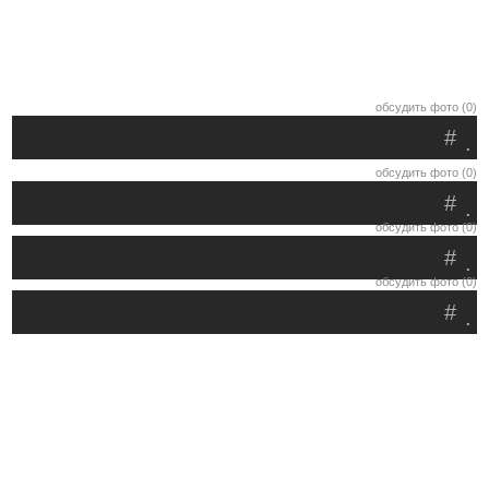
обсудить фото (0)
#
.
обсудить фото (0)
#
.
обсудить фото (0)
#
.
обсудить фото (0)
#
.