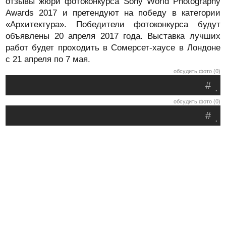
отзывы жюри фотоконкурса Sony World Photography
Awards 2017 и претендуют на победу в категории
«Архитектура». Победители фотоконкурса будут
объявлены 20 апреля 2017 года. Выставка лучших
работ будет проходить в Сомерсет-хаусе в Лондоне
с 21 апреля по 7 мая.
обсудить фото (0)
#
.
обсудить фото (0)
#
.