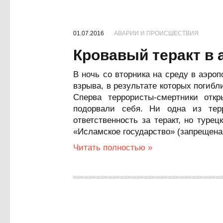
01.07.2016
АВАРИИ И ПРОИСШЕСТВИЯ
Кровавый теракт в 
В ночь со вторника на среду в аэро
взрыва, в результате которых погибл
Сперва террористы-смертники откр
подорвали себя. Ни одна из тер
ответственность за теракт, но турец
«Исламское государство» (запрещена 
Читать полностью »