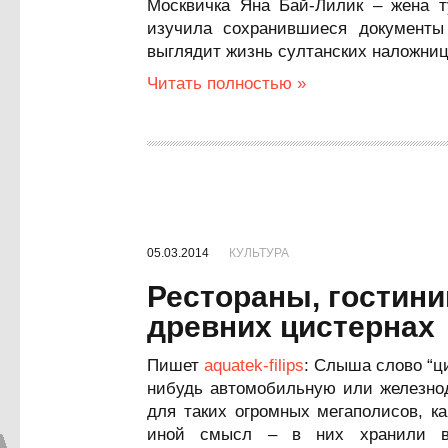
Москвичка Яна Бай-Лилик – жена ту
изучила сохранившиеся документы 
выглядит жизнь султанских наложниц
Читать полностью »
05.03.2014
КУЛЬТУРА
Рестораны, гостини
древних цистернах
Пишет
aquatek-filips
: Слыша слово “ц
нибудь автомобильную или железнод
для таких огромных мегаполисов, к
иной смысл – в них хранили во