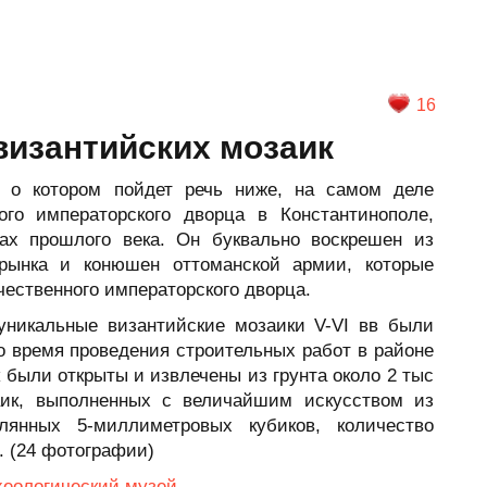
16
византийских мозаик
, о котором пойдет речь ниже, на самом деле
го императорского дворца в Константинополе,
ах прошлого века. Он буквально воскрешен из
рынка и конюшен оттоманской армии, которые
чественного императорского дворца.
уникальные византийские мозаики V-VI вв были
о время проведения строительных работ в районе
к были открыты и извлечены из грунта около 2 тыс
аик, выполненных с величайшим искусством из
клянных 5-миллиметровых кубиков, количество
ч. (24 фотографии)
хеологический музей