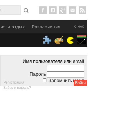
ия и отдых
Развлечения
О НАС
Имя пользователя или email
Пароль
Запомнить меня
Регистрация
Забыли пароль?