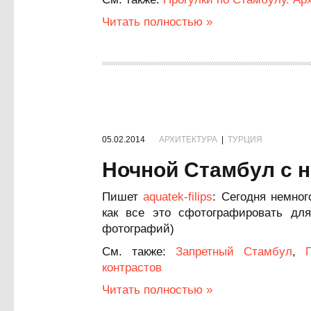
Читать полностью »
05.02.2014
АРХИТЕКТУРА
|
ТУРЦИЯ
Ночной Стамбул с 
Пишет
aquatek-filips
: Сегодня немно
как все это сфотографировать для
фотографий)
См. также:
Запретный Стамбул
,
контрастов
Читать полностью »