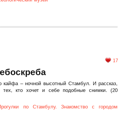
17
небоскреба
го кайфа – ночной высотный Стамбул. И рассказ,
 тех, кто хочет и себе подобные снимки. (20
Прогулки по Стамбулу. Знакомство с городом