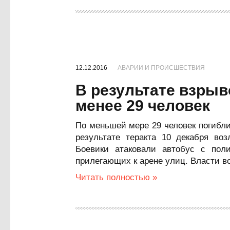
12.12.2016
АВАРИИ И ПРОИСШЕСТВИЯ
В результате взрыв
менее 29 человек
По меньшей мере 29 человек погибли
результате теракта 10 декабря во
Боевики атаковали автобус с пол
прилегающих к арене улиц. Власти во
Читать полностью »