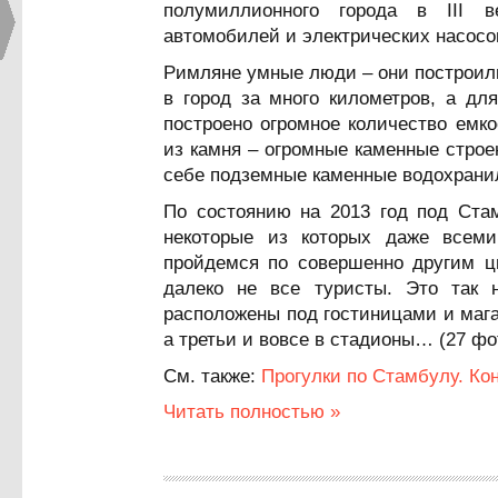
полумиллионного города в III в
автомобилей и электрических насосо
Римляне умные люди – они построили
в город за много километров, а дл
построено огромное количество емко
из камня – огромные каменные стро
себе подземные каменные водохрани
По состоянию на 2013 год под Ста
некоторые из которых даже всем
пройдемся по совершенно другим ц
далеко не все туристы. Это так 
расположены под гостиницами и мага
а третьи и вовсе в стадионы… (27 ф
См. также:
Прогулки по Стамбулу. Ко
Читать полностью »