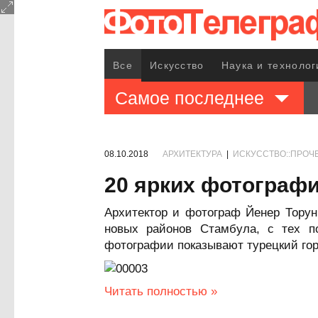
Все
Искусство
Наука и технолог
Самое последнее
08.10.2018
АРХИТЕКТУРА
|
ИСКУССТВО::ПРОЧ
20 ярких фотограф
Архитектор и фотограф Йенер Торун
новых районов Стамбула, с тех п
фотографии показывают турецкий гор
Читать полностью »