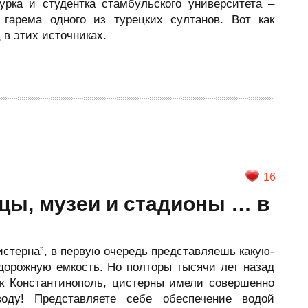
рка и студентка стамбульского университета –
гарема одного из турецких султанов. Вот как
 в этих источниках.
16
цы, музеи и стадионы … в
истерна”, в первую очередь представляешь какую-
орожную емкость. Но полторы тысячи лет назад
ак Константинополь, цистерны имели совершенно
ду! Представляете себе обеспечение водой