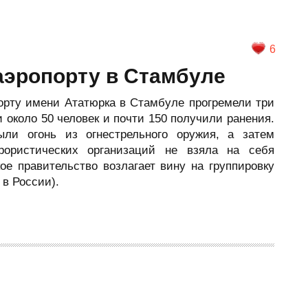
6
аэропорту в Стамбуле
порту имени Ататюрка в Стамбуле прогремели три
и около 50 человек и почти 150 получили ранения.
ыли огонь из огнестрельного оружия, а затем
рористических организаций не взяла на себя
кое правительство возлагает вину на группировку
в России).