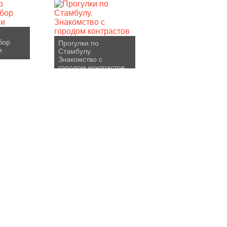
бор
Прогулки по
и
Стамбулу.
Знакомство с
городом контрастов