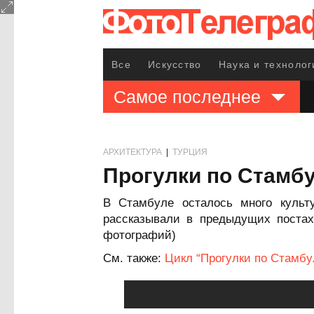
Все
Искусство
Наука и технолог
Самое последнее
АРХИТЕКТУРА
|
ТУРЦИЯ
Прогулки по Стамбу
В Стамбуле осталось много культ
рассказывали в предыдущих постах
фотографий)
См. также:
Цикл “Прогулки по Стамбу