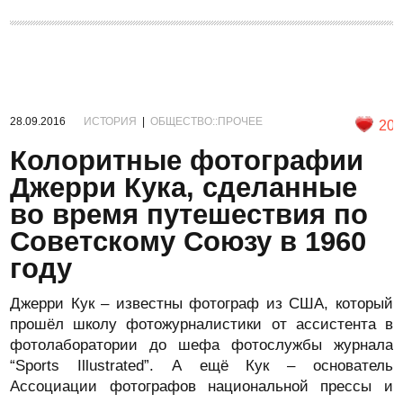
28.09.2016
ИСТОРИЯ
|
ОБЩЕСТВО::ПРОЧЕЕ
20
Колоритные фотографии
Джерри Кука, сделанные
во время путешествия по
Советскому Союзу в 1960
году
Джерри Кук – известны фотограф из США, который
прошёл школу фотожурналистики от ассистента в
фотолаборатории до шефа фотослужбы журнала
“Sports Illustrated”. А ещё Кук – основатель
Ассоциации фотографов национальной прессы и