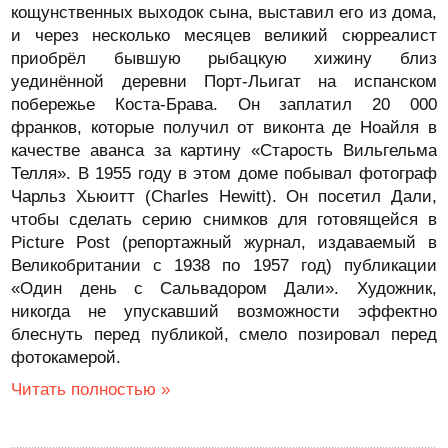
кощунственных выходок сына, выставил его из дома,
и через несколько месяцев великий сюрреалист
приобрёл бывшую рыбацкую хижину близ
уединённой деревни Порт-Льигат на испанском
побережье Коста-Брава. Он заплатил 20 000
франков, которые получил от виконта де Ноайля в
качестве аванса за картину «Старость Вильгельма
Телля». В 1955 году в этом доме побывал фотограф
Чарльз Хьюитт (Charles Hewitt). Он посетил Дали,
чтобы сделать серию снимков для готовящейся в
Picture Post (репортажный журнал, издаваемый в
Великобритании с 1938 по 1957 год) публикации
«Один день с Сальвадором Дали». Художник,
никогда не упускавший возможности эффектно
блеснуть перед публикой, смело позировал перед
фотокамерой.
Читать полностью »