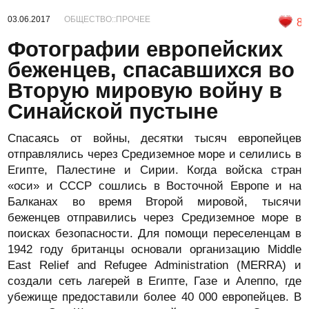
03.06.2017
ОБЩЕСТВО::ПРОЧЕЕ
8
Фотографии европейских
беженцев, спасавшихся во
Вторую мировую войну в
Синайской пустыне
Спасаясь от войны, десятки тысяч европейцев
отправлялись через Средиземное море и селились в
Египте, Палестине и Сирии. Когда войска стран
«оси» и СССР сошлись в Восточной Европе и на
Балканах во время Второй мировой, тысячи
беженцев отправились через Средиземное море в
поисках безопасности. Для помощи переселенцам в
1942 году британцы основали организацию Middle
East Relief and Refugee Administration (MERRA) и
создали сеть лагерей в Египте, Газе и Алеппо, где
убежище предоставили более 40 000 европейцев. В