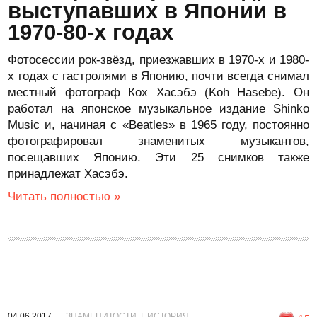
выступавших в Японии в
1970-80-х годах
Фотосессии рок-звёзд, приезжавших в 1970-х и 1980-
х годах с гастролями в Японию, почти всегда снимал
местный фотограф Кох Хасэбэ (Koh Hasebe). Он
работал на японское музыкальное издание Shinko
Music и, начиная с «Beatles» в 1965 году, постоянно
фотографировал знаменитых музыкантов,
посещавших Японию. Эти 25 снимков также
принадлежат Хасэбэ.
Читать полностью »
04.06.2017
ЗНАМЕНИТОСТИ
|
ИСТОРИЯ