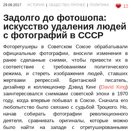
29.08.2017
ИСТОРИЯ
|
ОБЩЕСТВО::ПРОЧЕЕ
|
ПОЛИТИКА
13
Задолго до фотошопа:
искусство удаления людей
с фотографий в СССР
Фоторетушеры в Советском Союзе обрабатывали
официальные фотографии, вносили изменения в
ранее сделанные снимки, чтобы привести их в
соответствие с требованиями политического
режима, и стереть изображения людей, ставших
жертвами репрессий. Британский писатель,
дизайнер и коллекционер Дэвид Кинг (
David King
)
заинтересовался снимками советской эпохи в 1970
году, когда впервые побывал в Союзе. Сначала его
любопытство было связано с судьбой Троцкого. Но,
начав собирать фотографии революционного
деятеля, сравнивать оригиналы, которые можно
было найти на западе с отретушированными