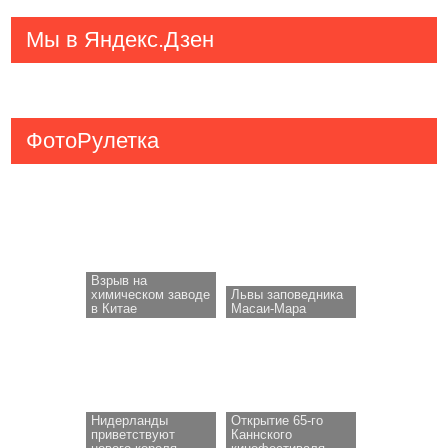
Мы в Яндекс.Дзен
ФотоРулетка
Взрыв на
химическом заводе
Львы заповедника
в Китае
Масаи-Мара
Нидерланды
Открытие 65-го
приветствуют
Каннского