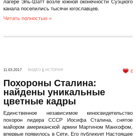
лагере Эль-Шатт возле южной оконечности Суэцкого
канала поселились тысячи югославцев.
Читать полностью »
11.03.2017
ВИДЕО
|
ИСТОРИЯ
6
Похороны Сталина:
найдены уникальные
цветные кадры
Единственное независимое киносвидетельство
похорон лидера СССР Иосифа Сталина, снятое
майором американской армии Мартином Манхофом,
впервые появилось в Сети. Его публикует Настоящее