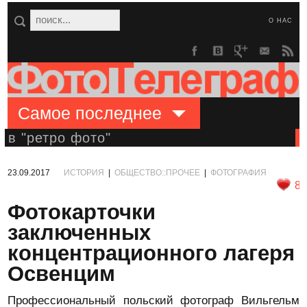
О НАС
Самое последнее
в "ретро фото"
23.09.2017
ИСТОРИЯ
|
ОБЩЕСТВО::ПРОЧЕЕ
|
ФОТОГРАФИЯ
8
Фотокарточки
заключенных
концентрационного лагеря
Освенцим
Профессиональный польский фотограф Вильгельм