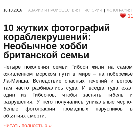
10.10.2016
АВАРИИ И ПРОИСШЕСТВИЯ
|
ИСТОРИЯ
|
ФОТОГРАФИЯ
11
10 жутких фотографий
кораблекрушений:
Необычное хобби
британской семьи
Четыре поколения семьи Гибсон жили на самом
оживленном морском пути в мире – на побережье
Ла-Манша. Вследствие опасных течений и ветров
там часто разбивались суда. И всегда туда ехал
один из Гибсонов, чтобы заснять гибель и
разрушения. У него получались уникальные черно-
белые фотографии громадных парусников в
объятиях смерти.
Читать полностью »