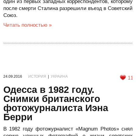
один из первых западных корреспондентов, которому
после смерти Сталина разрешили въезд в Советский
Союз.
Читать полностью »
24.09.2016
ИСТОРИЯ
|
УКРАИНА
11
Одесса в 1982 году.
Снимки британского
фотожурналиста Иэна
Берри
В 1982 году фотожурналист «Magnum Photos» снял
серию уличных фотографий о жизни советских