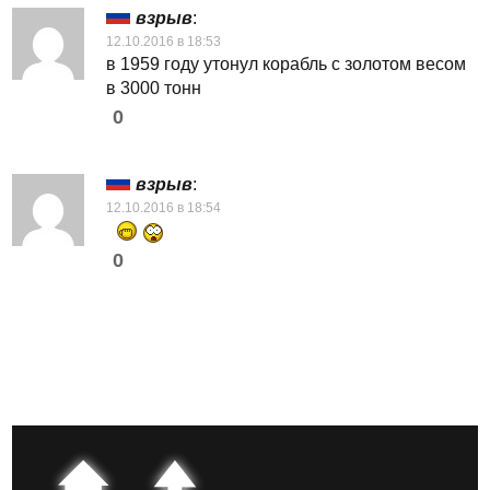
взрыв
:
12.10.2016 в 18:53
в 1959 году утонул корабль с золотом весом
в 3000 тонн
0
взрыв
:
12.10.2016 в 18:54
0