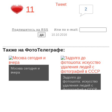
Tweet
11
2
Подпишитесь на RSS
Или по e-mail:
10.10.2016
Также на ФотоТелеграфе:
Москва сегодня и
вчера
Задолго до
фотошопа: искусство
удаления людей с
фотографий в СССР