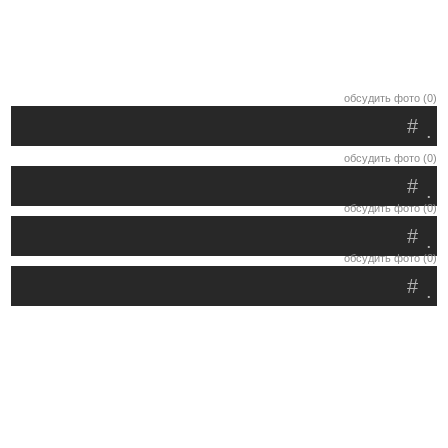
обсудить фото (0)
#
.
обсудить фото (0)
#
.
обсудить фото (0)
#
.
обсудить фото (0)
#
.