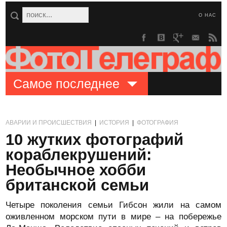
О НАС
Самое последнее
АВАРИИ И ПРОИСШЕСТВИЯ
|
ИСТОРИЯ
|
ФОТОГРАФИЯ
10 жутких фотографий
кораблекрушений:
Необычное хобби
британской семьи
Четыре поколения семьи Гибсон жили на самом
оживленном морском пути в мире – на побережье