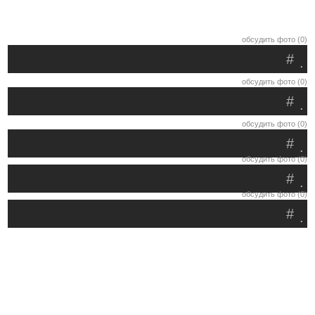
обсудить фото (0)
#
.
обсудить фото (0)
#
.
обсудить фото (0)
#
.
обсудить фото (0)
#
.
обсудить фото (0)
#
.