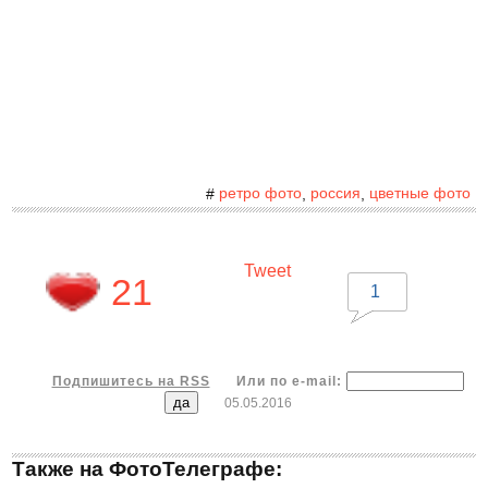
ретро фото
россия
цветные фото
#
,
,
Tweet
21
1
Подпишитесь на RSS
Или по e-mail:
05.05.2016
Также на ФотоТелеграфе: