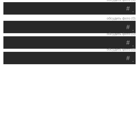
#
.
обсудить фото (0)
#
.
обсудить фото (0)
#
.
обсудить фото (0)
#
.