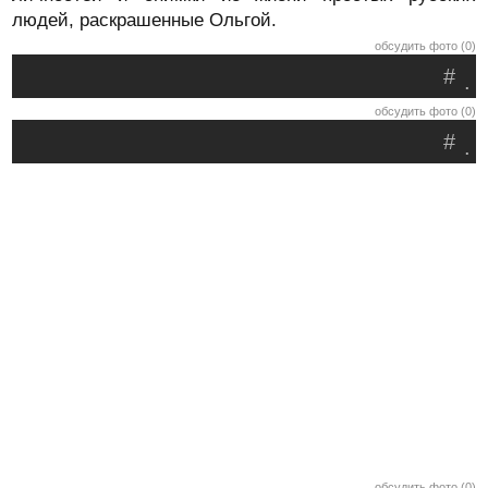
людей, раскрашенные Ольгой.
обсудить фото (0)
#
.
обсудить фото (0)
#
.
обсудить фото (0)