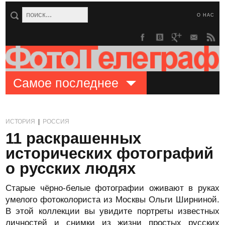
О НАС
Самое последнее
ИСТОРИЯ
|
РОССИЯ
11 раскрашенных
исторических фотографий
о русских людях
Старые чёрно-белые фотографии оживают в руках
умелого фотоколориста из Москвы Ольги Ширниной.
В этой коллекции вы увидите портреты известных
личностей и снимки из жизни простых русских