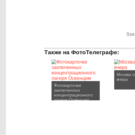
Под
Также на ФотоТелеграфе:
Москва с
вчера
Фотокарточки
заключенных
концентрационного
лагеря Освенцим