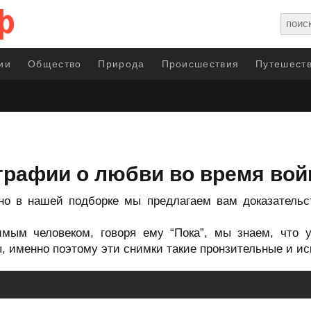
ии
Общество
Природа
Происшествия
Путешеств
графии о любви во время во
но в нашей подборке мы предлагаем вам доказательс
мым человеком, говоря ему “Пока”, мы знаем, что 
, именно поэтому эти снимки такие пронзительные и ис