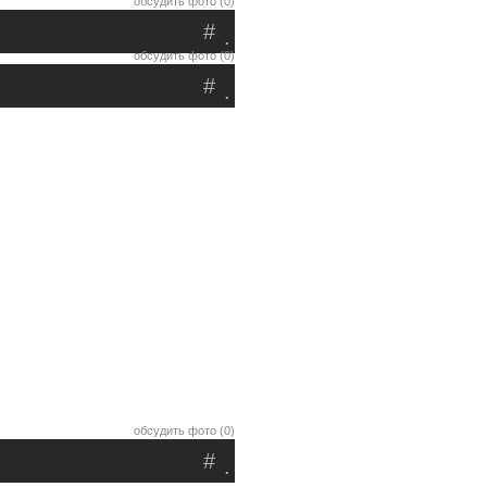
обсудить фото (0)
#
.
обсудить фото (0)
#
.
обсудить фото (0)
#
.