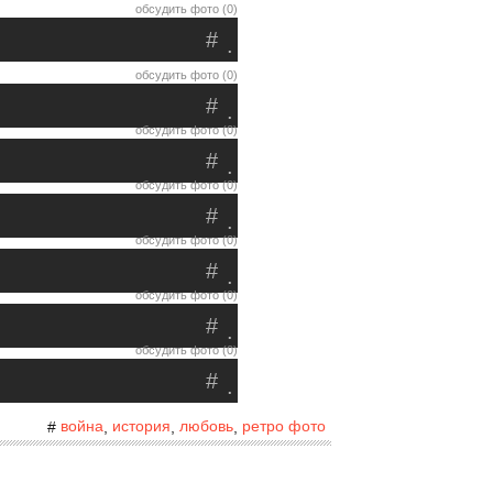
обсудить фото (0)
#
.
обсудить фото (0)
#
.
обсудить фото (0)
#
.
обсудить фото (0)
#
.
обсудить фото (0)
#
.
обсудить фото (0)
#
.
обсудить фото (0)
#
.
война
история
любовь
ретро фото
#
,
,
,