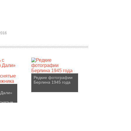
2016
Редкие фотографии
Берлина 1945 года
 Дали»
снятые
ожника