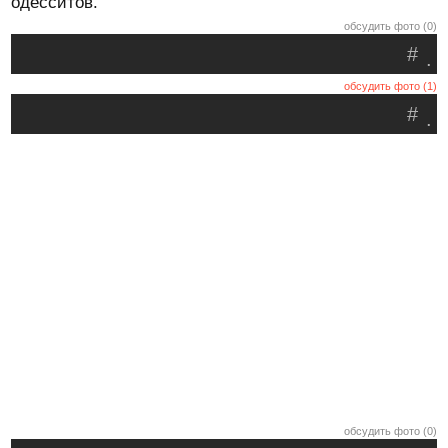
одесситов.
обсудить фото (0)
#
.
обсудить фото (1)
#
.
обсудить фото (0)