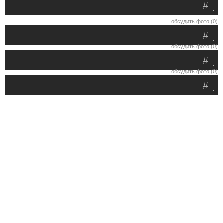
#
.
обсудить фото (0)
#
.
обсудить фото (0)
#
.
обсудить фото (0)
#
.