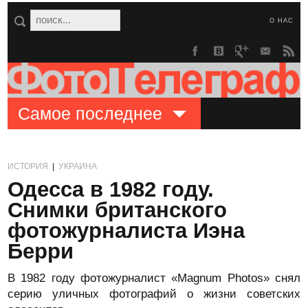
О НАС
Самое последнее
ИСТОРИЯ
|
УКРАИНА
Одесса в 1982 году.
Снимки британского
фотожурналиста Иэна
Берри
В 1982 году фотожурналист «Magnum Photos» снял
серию уличных фотографий о жизни советских