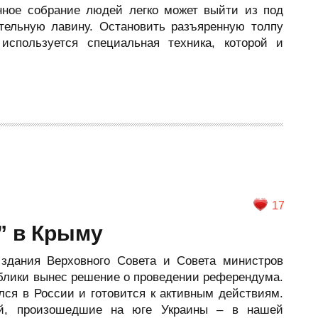
нное собрание людей легко может выйти из под
тельную лавину. Остановить разъяренную толпу
используется специальная техника, которой и
17
” в Крыму
здания Верховного Совета и Совета министров
блики вынес решение о проведении референдума.
лся в России и готовится к активным действиям.
й, произошедшие на юге Украины – в нашей