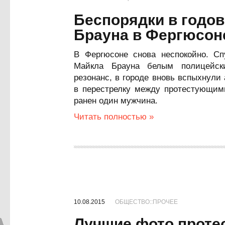
Беспорядки в годо
Брауна в Фергюсон
В Фергюсоне снова неспокойно. Сп
Майкла Брауна белым полицейск
резонанс, в городе вновь вспыхнули
в перестрелку между протестующими
ранен один мужчина.
Читать полностью »
10.08.2015
ОБЩЕСТВО::ПРОЧЕЕ
Лучшие фото протес