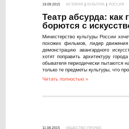
19.09.2015
ИСТОРИЯ
|
КУЛЬТУРА
|
РОССИЯ
Театр абсурда: как
борются с искусст
Министерство культуры России хоче
похожих фильмов, лидер движения
демонстрацию авангардного искусс
хотят поправить архитектуру город
обывателя периодически пытаются н
только те предметы культуры, что пр
Читать полностью »
11.08.2015
ОБЩЕСТВО::ПРОЧЕЕ