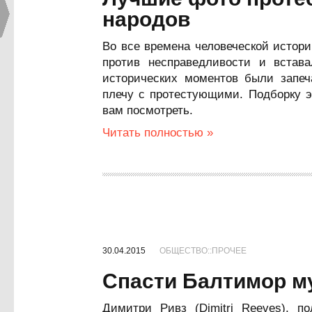
народов
Во все времена человеческой истор
против несправедливости и встав
исторических моментов были запеч
плечу с протестующими. Подборку 
вам посмотреть.
Читать полностью »
30.04.2015
ОБЩЕСТВО::ПРОЧЕЕ
Спасти Балтимор м
Димитри Ривз (Dimitri Reeves), п