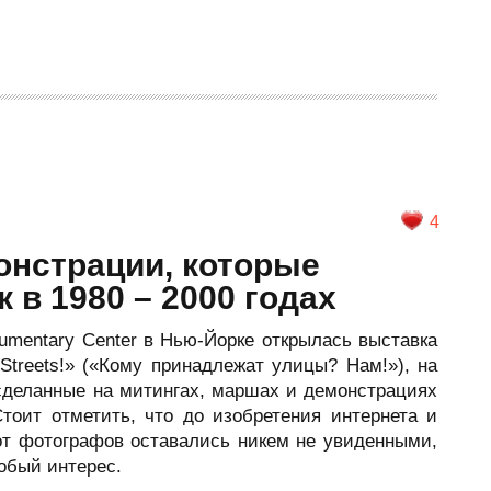
4
онстрации, которые
 в 1980 – 2000 годах
umentary Center в Нью-Йорке открылась выставка
Streets!» («Кому принадлежат улицы? Нам!»), на
сделанные на митингах, маршах и демонстрациях
Стоит отметить, что до изобретения интернета и
т фотографов оставались никем не увиденными,
обый интерес.