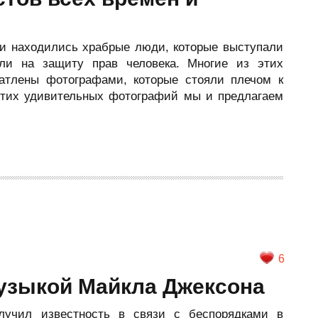
ии находились храбрые люди, которые выступали
али на защиту прав человека. Многие из этих
атлены фотографами, которые стояли плечом к
этих удивительных фотографий мы и предлагаем
6
узыкой Майкла Джексона
олучил известность в связи с беспорядками в