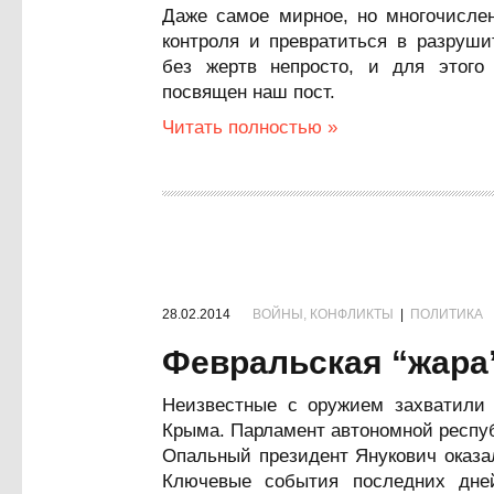
Даже самое мирное, но многочисле
контроля и превратиться в разруши
без жертв непросто, и для этого 
посвящен наш пост.
Читать полностью »
28.02.2014
ВОЙНЫ, КОНФЛИКТЫ
|
ПОЛИТИКА
Февральская “жара
Неизвестные с оружием захватили 
Крыма. Парламент автономной респу
Опальный президент Янукович оказа
Ключевые события последних дне