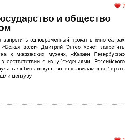
7
 государство и общество
вом
т запретить одновременный прокат в кинотеатрах
 «Божья воля» Дмитрий Энтео хочет запретить
тва в московских музеях, «Казаки Петербурга»
а в соответствии с их убеждениями. Российского
аучить любить искусство по правилам и выбирать
ошли цензуру.