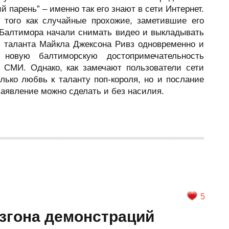
парень” – именно так его знают в сети Интернет.
 того как случайные прохожие, заметившие его
Балтимора начали снимать видео и выкладывать
ом таланта Майкла Джексона Ривз одновременно и
новую балтиморскую достопримечательность
 СМИ. Однако, как замечают пользователи сети
лько любвь к таланту поп-короля, но и послание
заявление можно сделать и без насилия.
5
азгона демонстраций