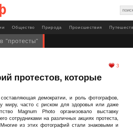
ии
Общество
Природа
Происшествия
Путешеств
в "протесты"
3
ий протестов, которые
 составляющая демократии, и роль фотографов,
 миру, часто с риском для здоровья или даже
нтство Magnum Photo организовало выставку
его сотрудниками на различных акциях протеста,
. Многие из этих фотографий стали знаковыми и