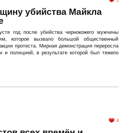
1
вщину убийства Майкла
е
устя год после убийства чернокожего мужчины
им, которое вызвало большой общественный
 акции протеста. Мирная демонстрация переросла
 и полицией, в результате которой был тяжело
4
тов всех времён и