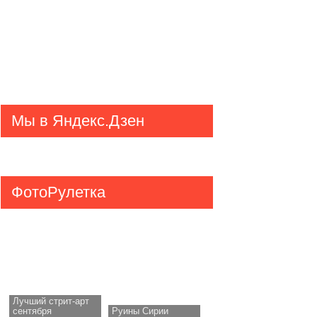
Мы в Яндекс.Дзен
ФотоРулетка
Лучший стрит-арт
сентября
Руины Сирии