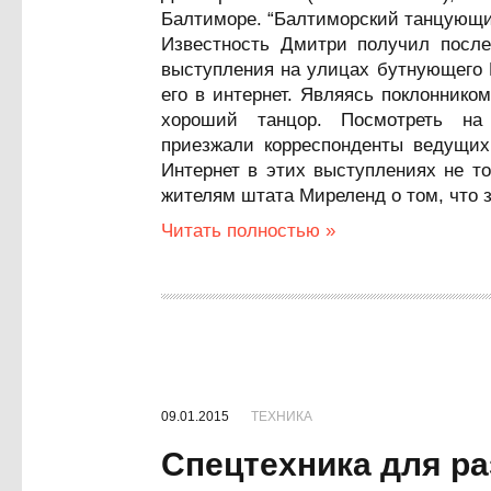
Балтиморе. “Балтиморский танцующий 
Известность Дмитри получил после
выступления на улицах бутнующего 
его в интернет. Являясь поклонник
хороший танцор. Посмотреть на 
приезжали корреспонденты ведущих
Интернет в этих выступлениях не то
жителям штата Миреленд о том, что 
Читать полностью »
09.01.2015
ТЕХНИКА
Спецтехника для р