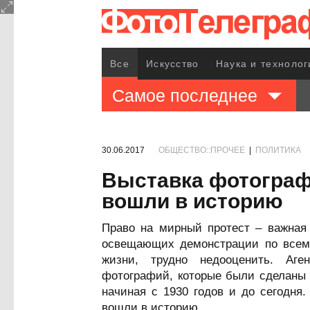
Все
Искусство
Наука и технолог
Самое последнее
30.06.2017
ОБЩЕСТВО::ПРОЧЕЕ
|
ПОЛИТИКА
Выставка фотограф
вошли в историю
Право на мирный протест – важная
освещающих демонстрации по всему
жизни, трудно недооценить. Аге
фотографий, которые были сделаны 
начиная с 1930 годов и до сегодня
вошли в историю.