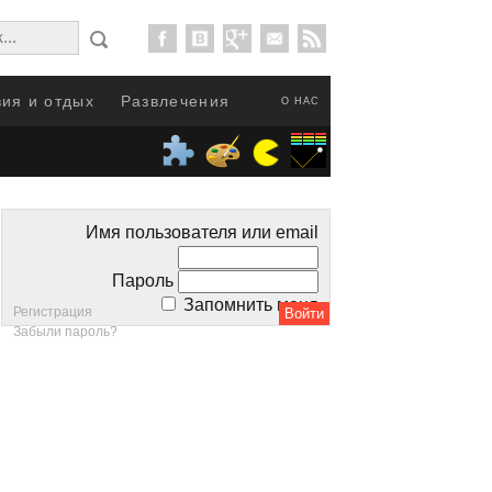
ия и отдых
Развлечения
О НАС
Имя пользователя или email
Пароль
Запомнить меня
Регистрация
Забыли пароль?