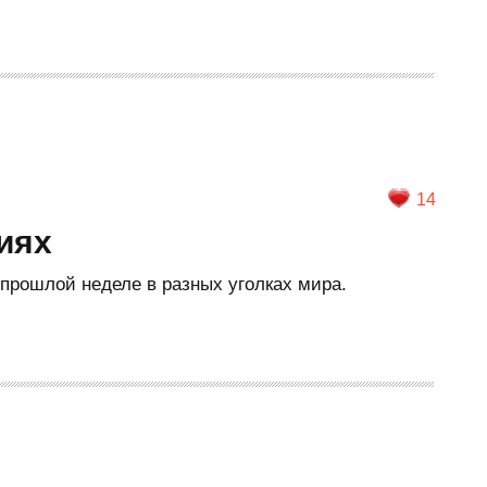
14
иях
прошлой неделе в разных уголках мира.