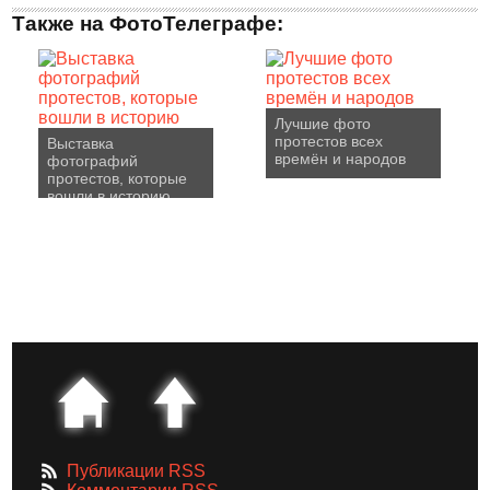
Также на ФотоТелеграфе:
Лучшие фото
протестов всех
Выставка
времён и народов
фотографий
протестов, которые
вошли в историю
Публикации RSS