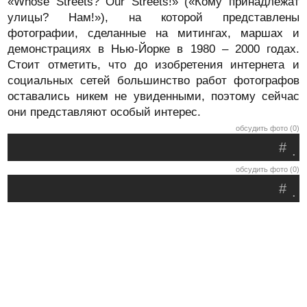
«Whose Streets? Our Streets!» («Кому принадлежат
улицы? Нам!»), на которой представлены
фотографии, сделанные на митингах, маршах и
демонстрациях в Нью-Йорке в 1980 – 2000 годах.
Стоит отметить, что до изобретения интернета и
социальных сетей большинство работ фотографов
оставались никем не увиденными, поэтому сейчас
они представляют особый интерес.
обсудить фото (0)
#
.
обсудить фото (0)
#
.