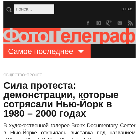
О НАС
Самое последнее
ОБЩЕСТВО::ПРОЧЕЕ
Сила протеста:
демонстрации, которые
сотрясали Нью-Йорк в
1980 – 2000 годах
В художественной галерее Bronx Documentary Center
в Нью-Йорке открылась выставка под названием