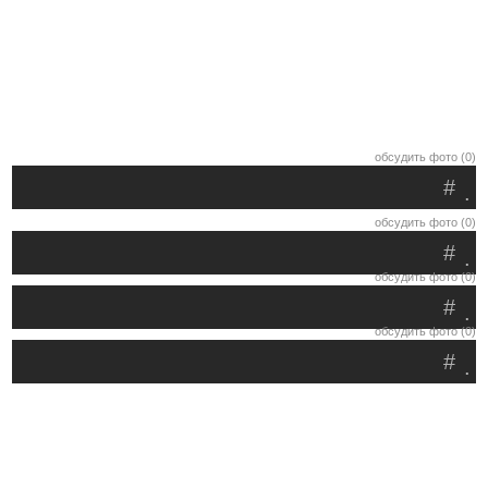
обсудить фото (0)
#
.
обсудить фото (0)
#
.
обсудить фото (0)
#
.
обсудить фото (0)
#
.