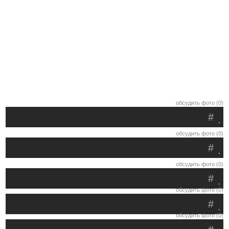
обсудить фото (0)
#
.
обсудить фото (0)
#
.
обсудить фото (0)
#
.
обсудить фото (0)
#
.
обсудить фото (0)