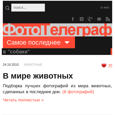
О НАС
Самое последнее
в "собаки"
24.10.2010
ЖИВОТНЫЕ
35
В мире животных
Подборка лучших фотографий из мира животных,
сделанных в последние дни.
(6 фотографий)
Читать полностью »