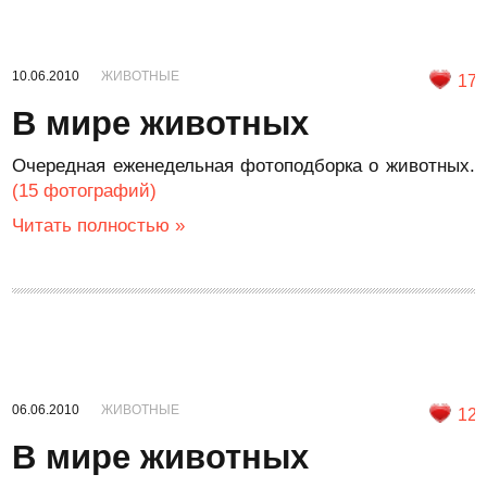
10.06.2010
ЖИВОТНЫЕ
17
В мире животных
Очередная еженедельная фотоподборка о животных.
(15 фотографий)
Читать полностью »
06.06.2010
ЖИВОТНЫЕ
12
В мире животных