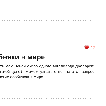
12
бняки в мире
есть дом ценой около одного миллиарда долларов!
акой цене?! Можем узнать ответ на этот вопрос
огих особняков в мире.