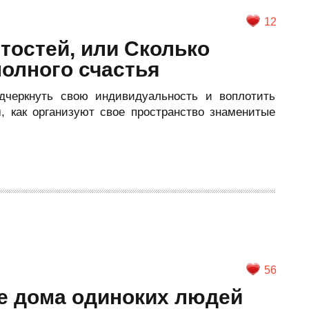
12
тостей, или Сколько
олного счастья
дчеркнуть свою индивидуальность и воплотить
 как организуют свое пространство знаменитые
56
е дома одиноких людей