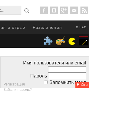
ия и отдых
Развлечения
О НАС
Имя пользователя или email
Пароль
Запомнить меня
Регистрация
Забыли пароль?