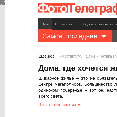
Все
Искусство
Наука и технолог
Самое последнее
12.02.2015
АРХИТЕКТУРА
|
ДИЗАЙН ИНТЕРЬЕР
Дома, где хочется ж
Шикарное жилье – это не обязател
центре мегаполисов. Большинство 
одиноком побережье – вот он, нас
всего света.
Читать полностью »