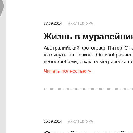
27.09.2014
АРХИТЕКТУРА
Жизнь в муравейни
Австралийский фотограф Питер Стюр
взглянуть на Гонконг. Он изображае
небоскребами, а как геометрически с
Читать полностью »
15.09.2014
АРХИТЕКТУРА