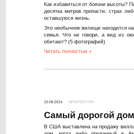
Как избавиться от боязни высоты? П
десятка метров пропасти, страх ли
оставшуюся жизнь.
Это необычное жилище находится на
семья. Что ни говори, а вид из ок
обитают? (5 фотографий)
Читать полностью »
10.09.2014
АРХИТЕКТУРА
Самый дорогой дом
В США выставлена на продажу вилла
дом, когда либо проданный в Ам