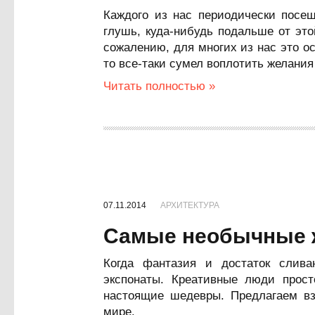
Каждого из нас периодически посе
глушь, куда-нибудь подальше от это
сожалению, для многих из нас это о
то все-таки сумел воплотить желания
Читать полностью »
07.11.2014
АРХИТЕКТУРА
Самые необычные ж
Когда фантазия и достаток слива
экспонаты. Креативные люди прост
настоящие шедевры. Предлагаем в
мире.