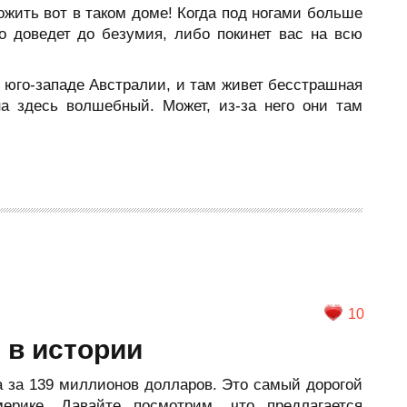
ожить вот в таком доме! Когда под ногами больше
бо доведет до безумия, либо покинет вас на всю
 юго-западе Австралии, и там живет бесстрашная
на здесь волшебный. Может, из-за него они там
10
 в истории
 за 139 миллионов долларов. Это самый дорогой
ерике. Давайте посмотрим, что предлагается