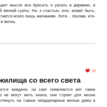
щают мысли все бросить и уехать в деревню, в
й вечной суеты. Но, к счастью, или, может быть,
стается всего лишь желанием. Хотя… похоже, кто-
 в жизнь.
24
илища со всего света
ются воедино, на свет появляются вот такие
о не могут жить иначе, они строят для жизни
зглянуть на самые неординарные жилые дома в