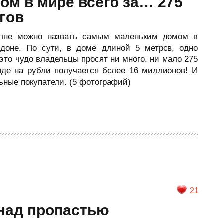
ом в мире всего за… 275
гов
олне можно назвать самым маленьким домом в
доне. По сути, в доме длиной 5 метров, одно
 это чудо владельцы просят ни много, ни мало 275
воде на рубли получается более 16 миллионов! И
льные покупатели. (5 фотографий)
21
над пропастью