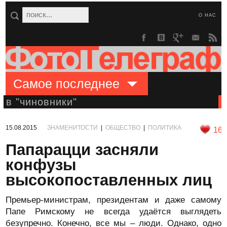
О НАС
Самое последнее
в "чиновники"
15.08.2015
ЗНАМЕНИТОСТИ
|
ОБЩЕСТВО
|
ПОЛИТИКА
16
Папарацци засняли
конфузы
высокопоставленных лиц
Премьер-министрам, президентам и даже самому
Папе Римскому не всегда удаётся выглядеть
безупречно. Конечно, все мы – люди. Однако, одно