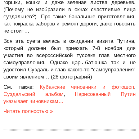
горшки, кошки и даже зеленая листва деревьев.
(Почему не изобразили в окнах счастливые лица
суздальцев?). Про такие банальные приготовления,
как покраска заборов и ремонт дороги, даже говорить
не стоит…
Вся эта суета велась в ожидании визита Путина,
который должен был приехать 7-8 ноября для
участия во всероссийской тусовке глав местного
самоуправления. Однако царь-батюшка так и не
удостоил Суздаль и глав какого-то “самоуправления”
своим явлением… (26 фотографий)
См. также:
Кубанские чиновники и фотошоп
,
Суздальский альбом
,
Нарисованный Путин
указывает чиновникам…
Читать полностью »