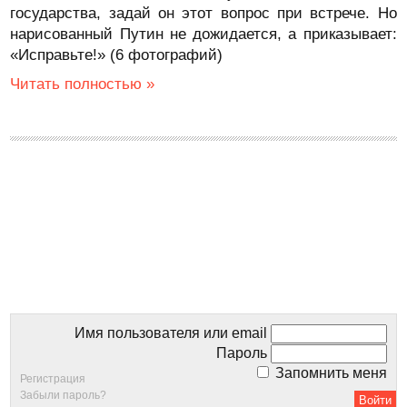
государства, задай он этот вопрос при встрече. Но
нарисованный Путин не дожидается, а приказывает:
«Исправьте!» (6 фотографий)
Читать полностью »
Имя пользователя или email
Пароль
Запомнить меня
Регистрация
Забыли пароль?