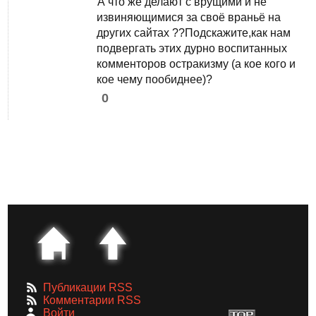
А что же делают с врущими и не
извиняющимися за своё враньё на
других сайтах ??Подскажите,как нам
подвергать этих дурно воспитанных
комменторов остракизму (а кое кого и
кое чему пообиднее)?
0
Публикации RSS
Комментарии RSS
Войти