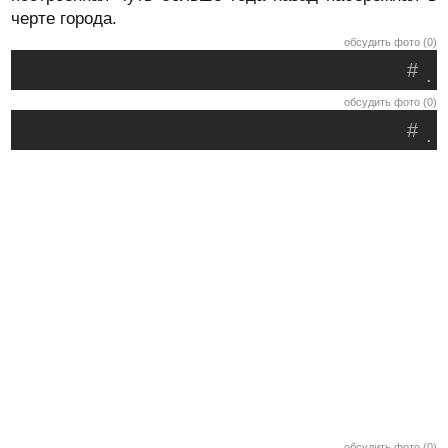
черте города.
обсудить фото (0)
#
.
обсудить фото (0)
#
.
обсудить фото (0)