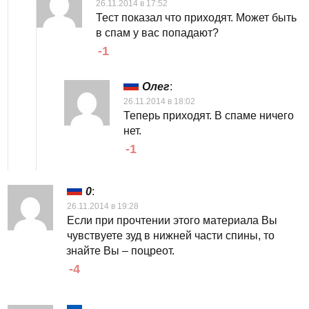
26.11.2014 в 17:52
Тест показал что приходят. Может быть
в спам у вас попадают?
-1
Олег
:
26.11.2014 в 18:02
Теперь приходят. В спаме ничего
нет.
-1
0
:
26.11.2014 в 19:28
Если при прочтении этого материала Вы
чувствуете зуд в нижней части спины, то
знайте Вы – поцреот.
-4