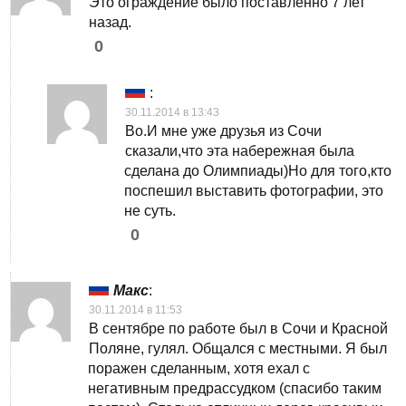
Это ограждение было поставленно 7 лет
назад.
0
:
30.11.2014 в 13:43
Во.И мне уже друзья из Сочи
сказали,что эта набережная была
сделана до Олимпиады)Но для того,кто
поспешил выставить фотографии, это
не суть.
0
Макс
:
30.11.2014 в 11:53
В сентябре по работе был в Сочи и Красной
Поляне, гулял. Общался с местными. Я был
поражен сделанным, хотя ехал с
негативным предрассудком (спасибо таким