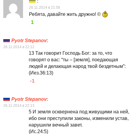
:
26.11.2014 в 21:58
Ребята, давайте жить дружно! ©
1
Pyotr Stepanov
:
26.11.2014 в 22:12
13 Так говорит Господь Бог: за то, что
говорят о вас: “ты – [земля], поедающая
людей и делающая народ твой бездетным”:
(Иез.36:13)
-1
Pyotr Stepanov
:
26.11.2014 в 22:13
5 И земля осквернена под живущими на ней,
ибо они преступили законы, изменили устав,
нарушили вечный завет.
(Ис.24:5)