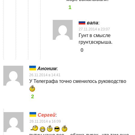
1
вапа
:
27.11.2014 в 23:07
Гунт в смысле
грунт,вскрыша.
0
Аноним
:
26.11.2014 в 14:41
У Телеграфа точно сменилось руководство
2
Сергей
:
26.11.2014 в 16:09