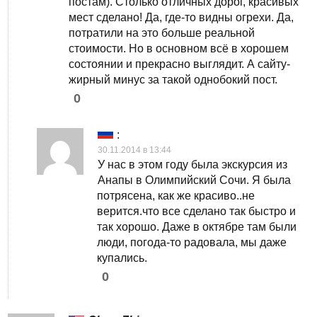
постам). Столько отличных дорог, красивых
мест сделано! Да, где-то видны огрехи. Да,
потратили на это больше реальной
стоимости. Но в основном всё в хорошем
состоянии и прекрасно выглядит. А сайту-
жирный минус за такой однобокий пост.
0
:
30.11.2014 в 13:44
У нас в этом году была экскурсия из
Анапы в Олимпийский Сочи. Я была
потрясена, как же красиво..не
верится.что все сделано так быстро и
так хорошо. Даже в октябре там были
люди, погода-то радовала, мы даже
купались.
0