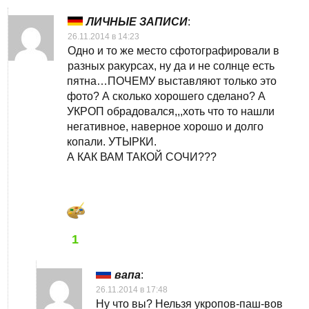
ЛИЧНЫЕ ЗАПИСИ
:
26.11.2014 в 14:23
Одно и то же место сфотографировали в
разных ракурсах, ну да и не солнце есть
пятна…ПОЧЕМУ выставляют только это
фото? А сколько хорошего сделано? А
УКРОП обрадовался,,,хоть что то нашли
негативное, наверное хорошо и долго
копали. УТЫРКИ.
А КАК ВАМ ТАКОЙ СОЧИ???
1
вапа
:
26.11.2014 в 17:48
Ну что вы? Нельзя укропов-паш-вов