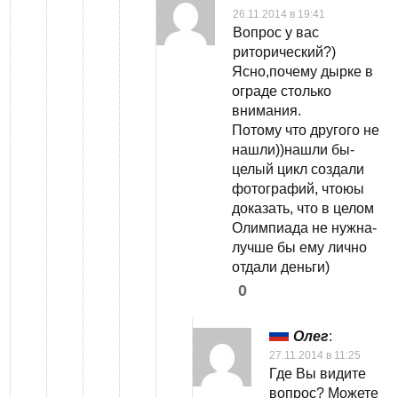
26.11.2014 в 19:41
Вопрос у вас
риторический?)
Ясно,почему дырке в
ограде столько
внимания.
Потому что другого не
нашли))нашли бы-
целый цикл создали
фотографий, чтоюы
доказать, что в целом
Олимпиада не нужна-
лучше бы ему лично
отдали деньги)
0
Олег
:
27.11.2014 в 11:25
Где Вы видите
вопрос? Можете