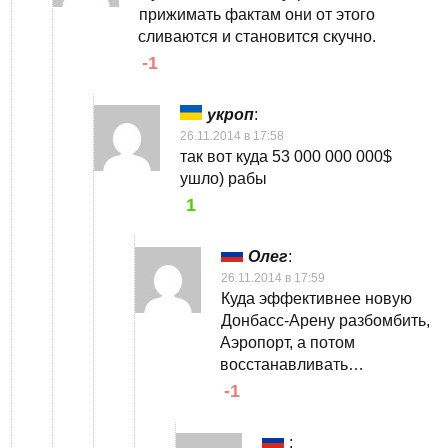
прижимать фактам они от этого
сливаются и становится скучно.
-1
укроп
:
26.11.2014 в 17:58
так вот куда 53 000 000 000$
ушло) рабы
1
Олег
:
26.11.2014 в 17:59
Куда эффективнее новую
Донбасс-Арену разбомбить,
Аэропорт, а потом
восстанавливать…
-1
: