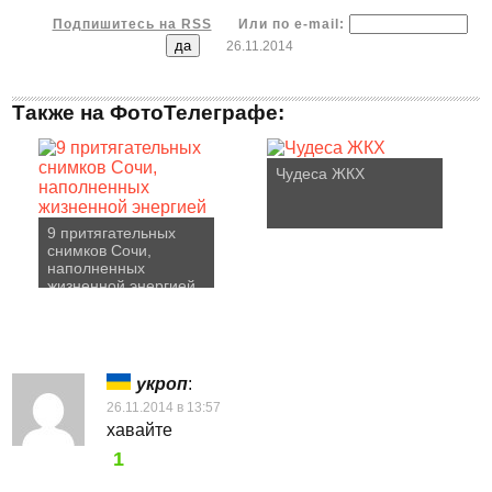
Подпишитесь на RSS
Или по e-mail:
26.11.2014
Также на ФотоТелеграфе:
Чудеса ЖКХ
9 притягательных
снимков Сочи,
наполненных
жизненной энергией
укроп
:
26.11.2014 в 13:57
хавайте
1