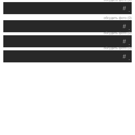
#
.
обсудить фото (0)
#
.
обсудить фото (0)
#
.
обсудить фото (0)
#
.