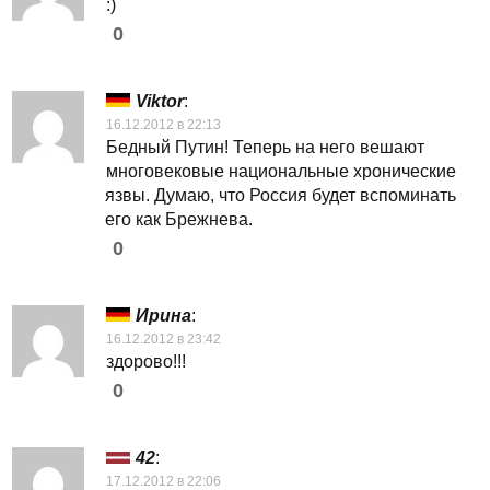
:)
0
Viktor
:
16.12.2012 в 22:13
Бедный Путин! Теперь на него вешают
многовековые национальные хронические
язвы. Думаю, что Россия будет вспоминать
его как Брежнева.
0
Ирина
:
16.12.2012 в 23:42
здорово!!!
0
42
:
17.12.2012 в 22:06