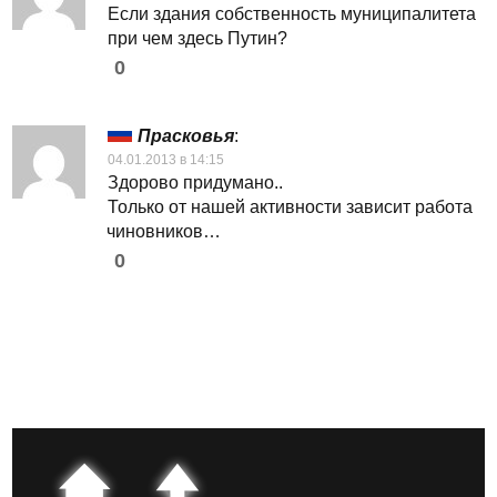
Если здания собственность муниципалитета
при чем здесь Путин?
0
Прасковья
:
04.01.2013 в 14:15
Здорово придумано..
Только от нашей активности зависит работа
чиновников…
0