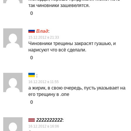
так чиновники зашевелятся.
0
Влад
:
15.12.2012 в 21:33
Чиновники трещины закрасят гуашью, и
нарисуют что всё сделали.
0
:
16.12.2012 в 11:55
а жирик, в свою очередь, пусть указывает на
его трещину в .опе
0
2222222222
:
16.12.2012 в 16:06