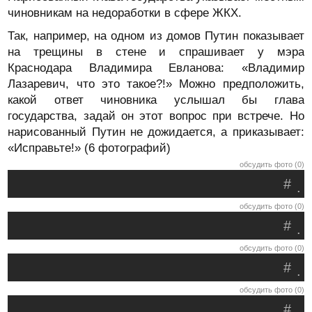
чиновникам на недоработки в сфере ЖКХ.
Так, например, на одном из домов Путин показывает
на трещины в стене и спрашивает у мэра
Краснодара Владимира Евланова: «Владимир
Лазаревич, что это такое?!» Можно предположить,
какой ответ чиновника услышал бы глава
государства, задай он этот вопрос при встрече. Но
нарисованный Путин не дожидается, а приказывает:
«Исправьте!» (6 фотографий)
обсудить фото (0)
#
.
обсудить фото (0)
#
.
обсудить фото (0)
#
.
обсудить фото (0)
#