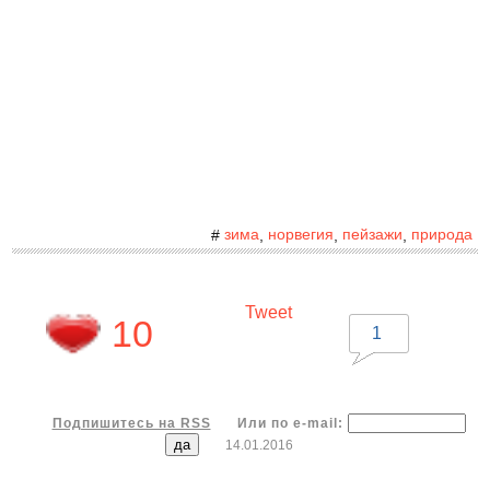
зима
норвегия
пейзажи
природа
#
,
,
,
Tweet
10
1
Подпишитесь на RSS
Или по e-mail:
14.01.2016