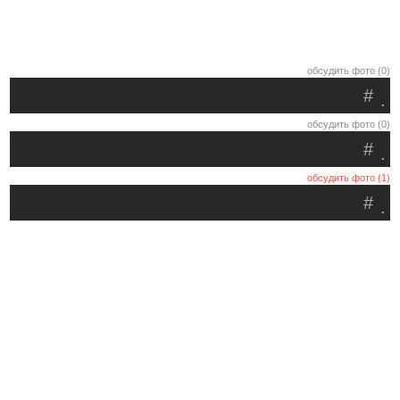
обсудить фото (0)
#
.
обсудить фото (0)
#
.
обсудить фото (1)
#
.