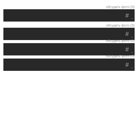
обсудить фото (0)
#
.
обсудить фото (0)
#
.
обсудить фото (0)
#
.
обсудить фото (0)
#
.