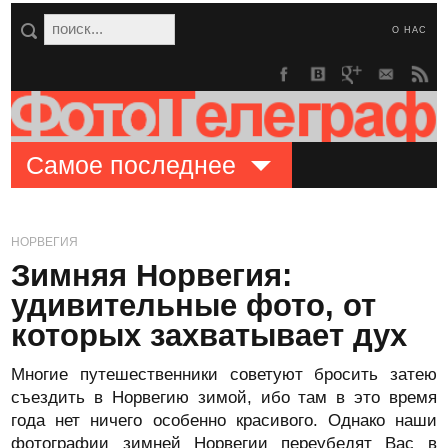
О НАС
Самое последнее
НОРВЕГИЯ
Зимняя Норвегия:
удивительные фото, от
которых захватывает дух
Многие путешественники советуют бросить затею
съездить в Норвегию зимой, ибо там в это время
года нет ничего особенно красивого. Однако наши
фотографии зимней Норвегии переубедят Вас в