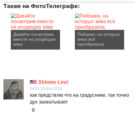
Также на ФотоТелеграфе:
Давайте посмотрим
Пейзажи, на которых
вместе на уходящую
зима всё
зиму
преобразила
Shlomo Levi
:
14.01.2016 в 22:50
как предствлю что на градуснике, так точно
дух захватывает
0