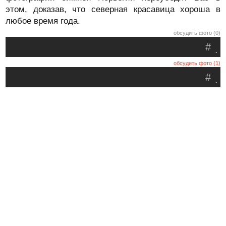
этом, доказав, что северная красавица хороша в
любое время года.
обсудить фото (0)
#
.
обсудить фото (1)
#
.