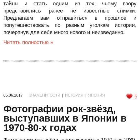
тайны и стать одним из тех, чьему взору
представились ранее не известные снимки.
Предлагаем вам отправиться в прошлое и
попутешествовать по разным уголкам истории,
почерпнув для себя много нового и неизведанно.
Читать полностью »
05.06.2017
ЗНАМЕНИТОСТИ
|
ИСТОРИЯ
|
ЯПОНИЯ
5
Фотографии рок-звёзд,
выступавших в Японии в
1970-80-х годах
Фотосессии рок-звёзд, приезжавших в 1970-х и 1980-