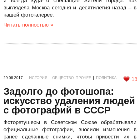
и всегда куда-то спешащие жители города. Как
выглядела Москва сегодня и десятилетия назад – в
нашей фотогалерее.
Читать полностью »
29.08.2017
ИСТОРИЯ
|
ОБЩЕСТВО::ПРОЧЕЕ
|
ПОЛИТИКА
13
Задолго до фотошопа:
искусство удаления людей
с фотографий в СССР
Фоторетушеры в Советском Союзе обрабатывали
официальные фотографии, вносили изменения в
ранее сделанные снимки, чтобы привести их в