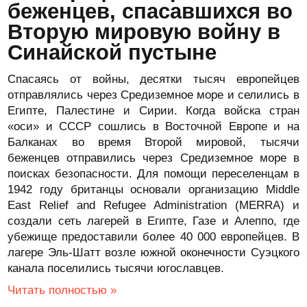
беженцев, спасавшихся во
Вторую мировую войну в
Синайской пустыне
Спасаясь от войны, десятки тысяч европейцев
отправлялись через Средиземное море и селились в
Египте, Палестине и Сирии. Когда войска стран
«оси» и СССР сошлись в Восточной Европе и на
Балканах во время Второй мировой, тысячи
беженцев отправились через Средиземное море в
поисках безопасности. Для помощи переселенцам в
1942 году британцы основали организацию Middle
East Relief and Refugee Administration (MERRA) и
создали сеть лагерей в Египте, Газе и Алеппо, где
убежище предоставили более 40 000 европейцев. В
лагере Эль-Шатт возле южной оконечности Суэцкого
канала поселились тысячи югославцев.
Читать полностью »