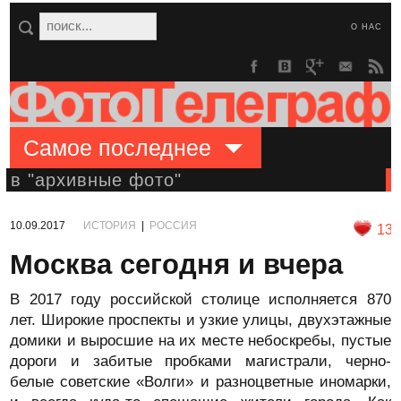
О НАС
Самое последнее
в "архивные фото"
10.09.2017
ИСТОРИЯ
|
РОССИЯ
13
Москва сегодня и вчера
В 2017 году российской столице исполняется 870
лет. Широкие проспекты и узкие улицы, двухэтажные
домики и выросшие на их месте небоскребы, пустые
дороги и забитые пробками магистрали, черно-
белые советские «Волги» и разноцветные иномарки,