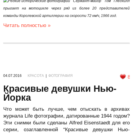
Сержант-майор Том Гледхилл
прыгает на мотоцикле через ряд из более 20 представителей
команды Королевской артиллерии на скорости 72 км/ч, 1966 год.
Читать полностью »
04.07.2016
КРАСОТА
|
ФОТОГРАФИЯ
8
Красивые девушки Нью-
Йорка
Что может быть лучше, чем отыскать в архивах
журнала Life фотографии, датированные 1944 годом?
Эти снимки были сделаны Alfred Eisenstaedt для его
серии, озаглавленной “Красивые девушки Нью-