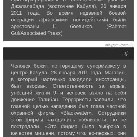
Джалалабада (восточнее Кабула), 26 января
2011 года. Во время недавней боевой
операции афганскими полицейскими были
арестованы 11 боевиков. (Rahmat
Gul/Associated Press)
обсудить фото (0)
#
.
Человек бежит по горящему супермаркету в
центре Кабула, 28 января 2011 года. Магазин,
в который частенько заходили иностранцы,
был взорван. Ответственность за взрыв,
унёсший жизни 9-ти человек, взяло на себя
движение Талибан. Террористы заявили, что
главной целью нападения был глава частной
охранной фирмы «Blackwater». Сотрудники
этой фирмы находились поблизости, но не
пострадали. «Эта фирма была выбрана в
качестве мишени, потому что, во-первых, они