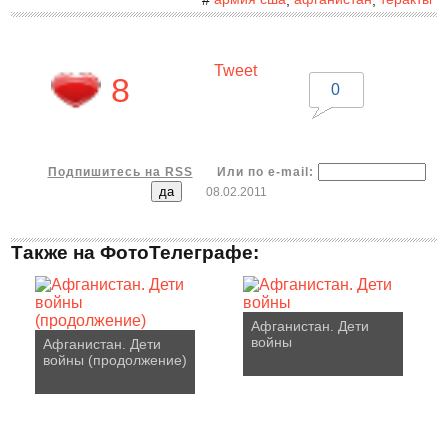
#
,
,
Tweet
8
0
Подпишитесь на RSS
Или по e-mail:
08.02.2011
Также на ФотоТелеграфе:
Афганистан. Дети
войны
Афганистан. Дети
войны (продолжение)