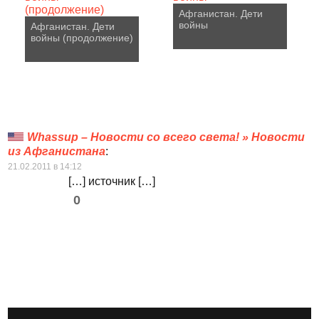
Афганистан. Дети
войны
Афганистан. Дети
войны (продолжение)
Whassup – Новости со всего света! » Новости
из Афганистана
:
21.02.2011 в 14:12
[…] источник […]
0