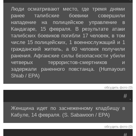
Люди осматривают место, где тремя днями
ранее талибские боевики совершили
нападение на полицейское управление в
Кандагаре, 15 февраля. В результате атаки
талибских боевиков погибли 17 человек, в том
числе 15 полицейских, 1 военнослужащий и 1
гражданский житель, а 60 человек получили
ранения. Афганские силы безопасности убили
четверых террористов-смертников и
задержали раненного повстанца. (Humayoun
Shiab / EPA)
обсудить фото (0)
#
.
Женщина идет по заснеженному кладбищу в
Кабуле, 14 февраля. (S. Sabawoon / EPA)
обсудить фото (0)
#