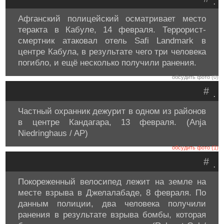
.
Афганский полицейский осматривает место
теракта в Кабуле, 14 февраля. Террорист-
смертник атаковал отель Safi Landmark в
центре Кабула, в результате чего три человека
погибло, и ещё несколько получили ранения.
обсудить фото (0)
#
.
Частный охранник дежурит в одном из районов
в центре Кандагара, 13 февраля. (Anja
Niedringhaus / AP)
обсудить фото (1)
#
.
Покореженный велосипед лежит на земле на
месте взрыва в Джелалабаде, 8 февраля. По
данным полиции, два человека получили
ранения в результате взрыва бомбы, которая