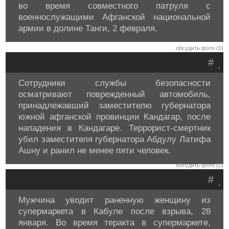
во время совместного патруля с
военнослужащими Афганской национальной
армии в долине Танги, 2 февраля.
обсудить фото (0)
#
.
Сотрудники службы безопасности
осматривают поврежденный автомобиль,
принадлежавший заместителю губернатора
южной афганской провинции Кандагар, после
нападения в Кандагаре. Террорист-смертник
убил заместителя губернатора Абдулу Латифа
Ашну и ранил не менее пяти человек.
обсудить фото (0)
#
.
Мужчина уводит раненную женщину из
супермаркета в Кабуле после взрыва, 28
января. Во время теракта в супермаркете,