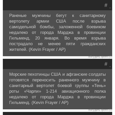
#
.
Раненые мужчины бегут к санитарному
вертолету армии США после взрыва
самодельной бомбы, заложенной боевиком
недалеко от города Марджа в провинции
Гильменд, 20 января. Во время взрыва
пострадало не менее пяти гражданских
жителей. (Kevin Frayer / AP)
обсудить фото (0)
#
.
Морские пехотинцы США и афганские солдаты
готовятся переносить раненного мужчину в
санитарный вертолет боевой группы «Тень»
роты «Чарли» 1-214 авиационного полка
недалеко от города Марджа в провинции
Гильменд. (Kevin Frayer / AP)
обсудить фото (0)