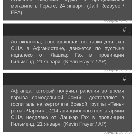
магазине в Герате, 24 января. (Jalil Rezayee /
EPA)
обсудить фото (0)
#
.
Автоколонна, совершающая поставки для сил
США в Афганистане, движется по пустыне
недалеко от Лашкар Гах в провинции
Гильменд, 21 января. (Kevin Frayer / AP)
обсудить фото (0)
#
.
Афганца, который получил ранения во время
взрыва самодельной бомбы, доставляют в
госпиталь на вертолете боевой группы «Тень»
роты «Чарли» 1-214 авиационного полка армии
США недалеко от Лашкар Гах в провинции
Гильменд, 21 января. (Kevin Frayer / AP)
обсудить фото (0)