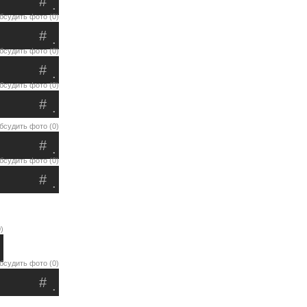
#
.
бсудить фото (0)
#
.
бсудить фото (0)
#
.
бсудить фото (0)
#
.
бсудить фото (0)
#
.
бсудить фото (0)
#
.
)
бсудить фото (0)
#
.