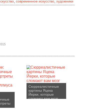
скусство
современное искусство
художники
,
,
2015
Сюрреалистичные
картины Яцека
Йерки, которые
сломают вам мозг
ичные
ртреты