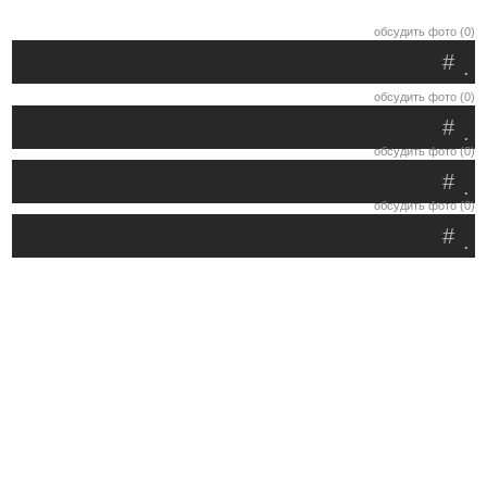
обсудить фото (0)
#
.
обсудить фото (0)
#
.
обсудить фото (0)
#
.
обсудить фото (0)
#
.