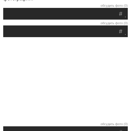
обсудить фото (0)
#
.
обсудить фото (0)
#
.
обсудить фото (0)