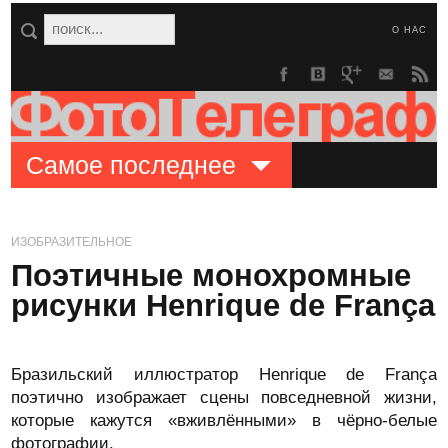
О НАС
Самое последнее
ИЗОБРАЗИТЕЛЬНОЕ
Поэтичные монохромные
рисунки Henrique de França
Бразильский иллюстратор Henrique de França
поэтично изображает сцены повседневной жизни,
которые кажутся «вживлёнными» в чёрно-белые
фотографии.