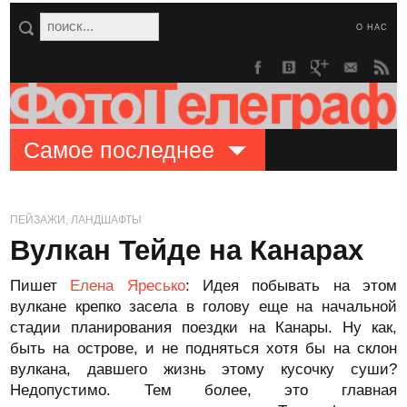
О НАС
Самое последнее
ПЕЙЗАЖИ, ЛАНДШАФТЫ
Вулкан Тейде на Канарах
Пишет
Елена Яресько
: Идея побывать на этом
вулкане крепко засела в голову еще на начальной
стадии планирования поездки на Канары. Ну как,
быть на острове, и не подняться хотя бы на склон
вулкана, давшего жизнь этому кусочку суши?
Недопустимо. Тем более, это главная