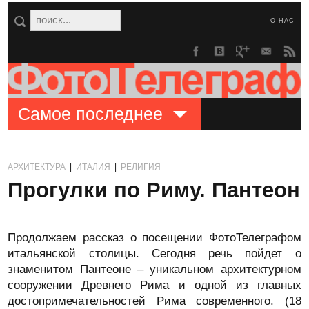
О НАС
Самое последнее
АРХИТЕКТУРА
|
ИТАЛИЯ
|
РЕЛИГИЯ
Прогулки по Риму. Пантеон
Продолжаем рассказ о посещении ФотоТелеграфом
итальянской столицы. Сегодня речь пойдет о
знаменитом Пантеоне – уникальном архитектурном
сооружении Древнего Рима и одной из главных
достопримечательностей Рима современного. (18