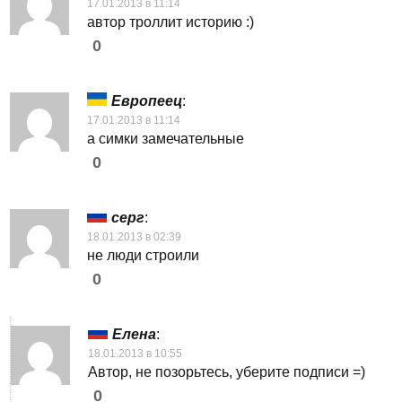
17.01.2013 в 11:14
автор троллит историю :)
0
Европеец
:
17.01.2013 в 11:14
а симки замечательные
0
серг
:
18.01.2013 в 02:39
не люди строили
0
Елена
:
18.01.2013 в 10:55
Автор, не позорьтесь, уберите подписи =)
0