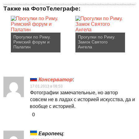
Также на ФотоТелеграфе:
Прогулки по Риму.
Прогулки по Риму.
Римский форум и
Замок Святого
Палатин
Ангела
Консерватор
:
17.01.2013 в 08:53
Фотографии замечательные, но автор
совсем не в ладах с историей искусства, да и
вообще с историей.
0
Европеец
: