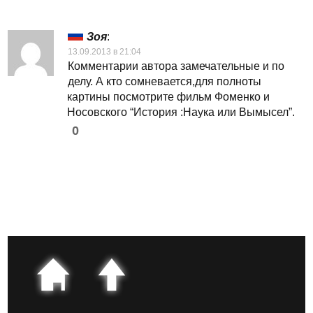
Зоя
:
13.09.2013 в 21:04
Комментарии автора замечательные и по
делу. А кто сомневается,для полноты
картины посмотрите фильм Фоменко и
Носовского “История :Наука или Вымысел”.
0