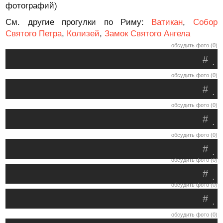
фотографий)
См. другие прогулки по Риму:
Ватикан
,
Собор
Святого Петра
,
Колизей
,
Замок Святого Ангела
обсудить фото (0)
#
.
обсудить фото (0)
#
.
обсудить фото (0)
#
.
обсудить фото (0)
#
.
обсудить фото (0)
#
.
обсудить фото (0)
#
.
обсудить фото (0)