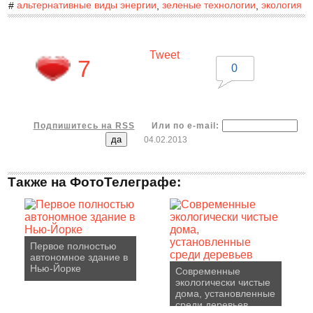
альтернативные виды энергии
зеленые технологии
экология
#
,
,
Tweet
7
0
Подпишитесь на RSS
Или по e-mail:
04.02.2013
Также на ФотоТелеграфе:
Первое полностью
автономное здание в
Нью-Йорке
Современные
экологически чистые
дома, установленные
среди деревьев