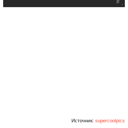
#
.
Источник:
supercoolpics