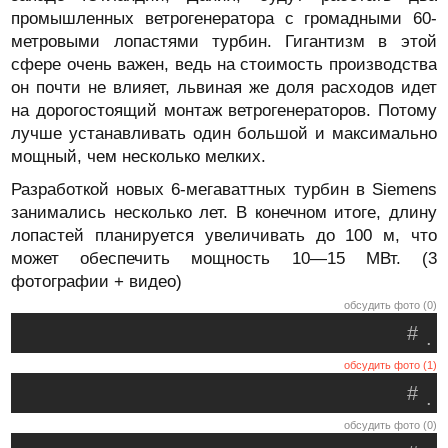
промышленных ветрогенератора с громадными 60-
метровыми лопастями турбин. Гигантизм в этой
сфере очень важен, ведь на стоимость производства
он почти не влияет, львиная же доля расходов идет
на дорогостоящий монтаж ветрогенераторов. Потому
лучше устанавливать один большой и максимально
мощный, чем несколько мелких.
Разработкой новых 6-мегаваттных турбин в Siemens
занимались несколько лет. В конечном итоге, длину
лопастей планируется увеличивать до 100 м, что
может обеспечить мощность 10—15 МВт. (3
фотографии + видео)
обсудить фото (0)
#
.
обсудить фото (1)
#
.
обсудить фото (0)