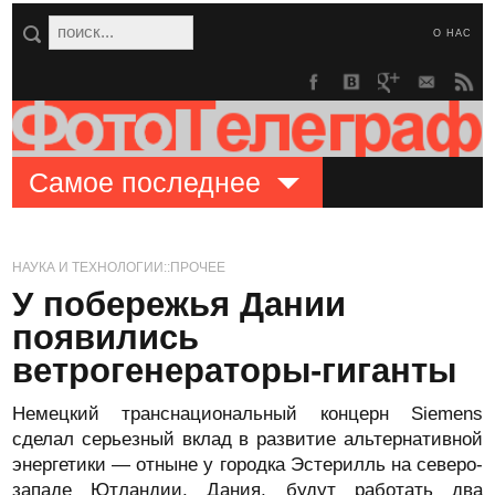
О НАС
Самое последнее
НАУКА И ТЕХНОЛОГИИ::ПРОЧЕЕ
У побережья Дании
появились
ветрогенераторы-гиганты
Немецкий транснациональный концерн Siemens
сделал серьезный вклад в развитие альтернативной
энергетики — отныне у городка Эстерилль на северо-
западе Ютландии, Дания, будут работать два