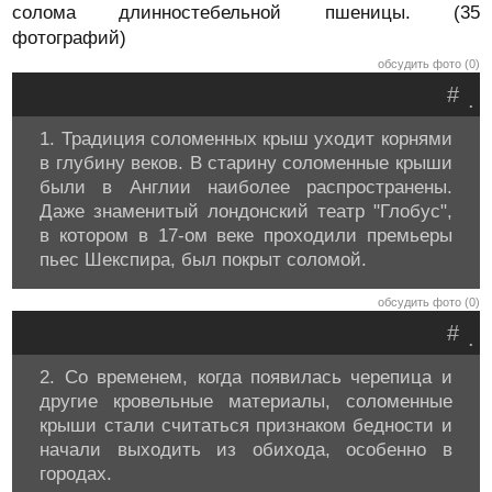
солома длинностебельной пшеницы. (35
фотографий)
обсудить фото (0)
#
.
1. Традиция соломенных крыш уходит корнями
в глубину веков. В старину соломенные крыши
были в Англии наиболее распространены.
Даже знаменитый лондонский театр "Глобус",
в котором в 17-ом веке проходили премьеры
пьес Шекспира, был покрыт соломой.
обсудить фото (0)
#
.
2. Со временем, когда появилась черепица и
другие кровельные материалы, соломенные
крыши стали считаться признаком бедности и
начали выходить из обихода, особенно в
городах.