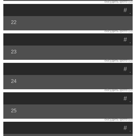
обсудить фото (0)
#
.
22
обсудить фото (0)
#
.
23
обсудить фото (0)
#
.
24
обсудить фото (0)
#
.
25
обсудить фото (0)
#
.