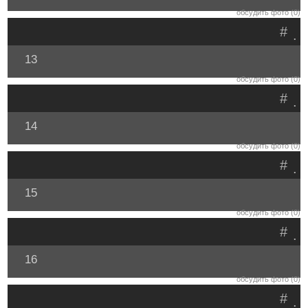
обсудить фото (0)
#
.
13
обсудить фото (0)
#
.
14
обсудить фото (0)
#
.
15
обсудить фото (0)
#
.
16
обсудить фото (0)
#
.