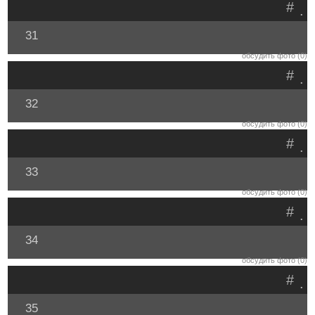
#
.
31
обсудить фото (0)
#
.
32
обсудить фото (0)
#
.
33
обсудить фото (0)
#
.
34
обсудить фото (0)
#
.
35