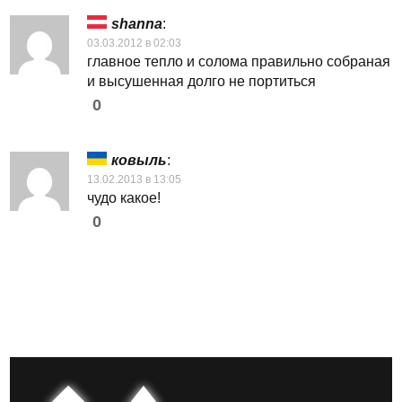
shanna
:
03.03.2012 в 02:03
главное тепло и солома правильно собраная
и высушенная долго не портиться
0
ковыль
:
13.02.2013 в 13:05
чудо какое!
0