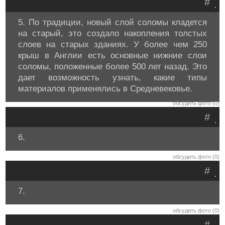
#
.
5. По традиции, новый слой соломы кладется
на старый, это создало накопления толстых
слоев на старых зданиях. У более чем 250
крыш в Англии есть основные нижние слои
соломы, положенные более 500 лет назад. Это
дает возможность узнать, какие типы
материалов применялись в Средневековье.
обсудить фото (0)
#
.
6.
обсудить фото (0)
#
.
7.
обсудить фото (0)
#