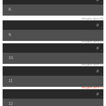
.
8.
обсудить фото (0)
#
.
9.
обсудить фото (0)
#
.
10.
обсудить фото (0)
#
.
11
обсудить фото (1)
#
.
12