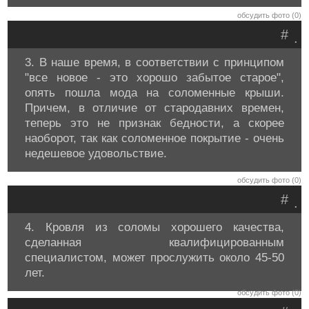
обсудить фото (0)
#
.
3. В наше время, в соответствии с принципом
"все новое - это хорошо забытое старое",
опять пошла мода на соломенные крыши.
Причем, в отличие от стародавних времен,
теперь это не признак бедности, а скорее
наоборот, так как соломенное покрытие - очень
недешевое удовольствие.
обсудить фото (0)
#
.
4. Кровля из соломы хорошего качества,
сделанная квалифицированным
специалистом, может прослужить около 45-50
лет.
обсудить фото (0)