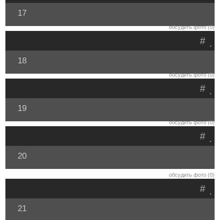
17
обсудить фото (0)
#
.
18
обсудить фото (0)
#
.
19
обсудить фото (0)
#
.
20
обсудить фото (0)
#
.
21