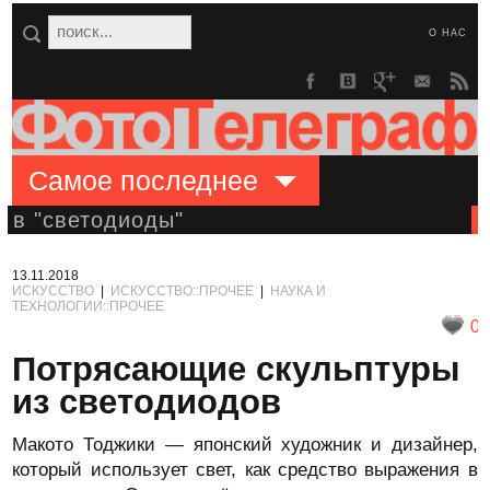
О НАС
Самое последнее
в "светодиоды"
13.11.2018
ИСКУССТВО
|
ИСКУССТВО::ПРОЧЕЕ
|
НАУКА И
ТЕХНОЛОГИИ::ПРОЧЕЕ
0
Потрясающие скульптуры
из светодиодов
Макото Тоджики — японский художник и дизайнер,
который использует свет, как средство выражения в