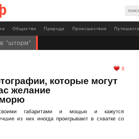
ии
Общество
Природа
Происшествия
Путешеств
в "шторм"
8
тографии, которые могут
вас желание
 морю
 своими габаритами и мощью и кажутся
чшие из них иногда проигрывают в схватке со