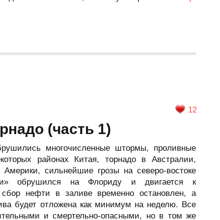
12
рнадо (часть 1)
брушились многочисленные штормы, проливные
которых районах Китая, торнадо в Австралии,
 Америки, сильнейшие грозы на северо-востоке
ни» обрушился на Флориду и двигается к
о сбор нефти в заливе временно остановлен, а
ива будет отложена как минимум на неделю. Все
тельными и смертельно-опасными, но в том же