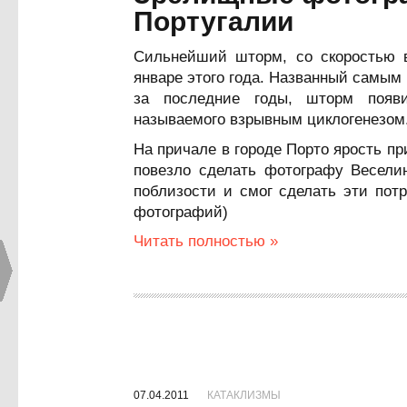
Португалии
Сильнейший шторм, со скоростью в
январе этого года. Названный самы
за последние годы, шторм появи
называемого взрывным циклогенезом
На причале в городе Порто ярость пр
повезло сделать фотографу Весели
поблизости и смог сделать эти пот
фотографий)
Читать полностью »
07.04.2011
КАТАКЛИЗМЫ