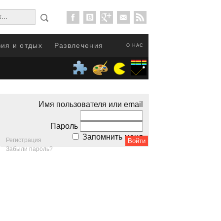
ия и отдых
Развлечения
О НАС
Имя пользователя или email
Пароль
Запомнить меня
Регистрация
Забыли пароль?