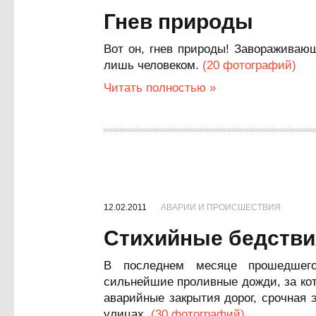
Гнев природы
Вот он, гнев природы! Завораживаю
лишь человеком.
(20 фотографий)
Читать полностью »
12.02.2011
АВАРИИ И ПРОИСШЕСТВИЯ
Стихийные бедстви
В последнем месяце прошедше
сильнейшие проливные дожди, за ко
аварийные закрытия дорог, срочная 
улицах.
(30 фотографий)