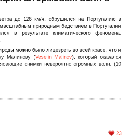
етра до 128 км/ч, обрушился на Португалию в
м масштабным природным бедствием в Португалии
лся в результате климатического феномена,
.
ироды можно было лицезреть во всей красе, что и
ну Малинову (
Veselin Malinov
), который оказался
рясающие снимки невероятно огромных волн. (10
23