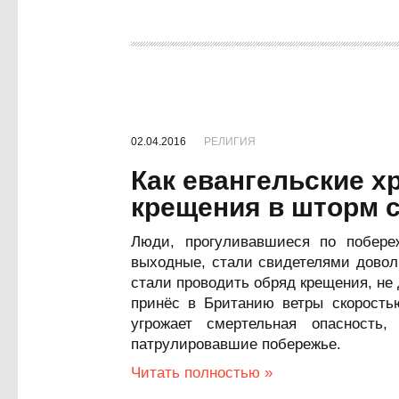
02.04.2016
РЕЛИГИЯ
Как евангельские х
крещения в шторм с
Люди, прогуливавшиеся по побер
выходные, стали свидетелями довол
стали проводить обряд крещения, не
принёс в Британию ветры скорость
угрожает смертельная опасность
патрулировавшие побережье.
Читать полностью »