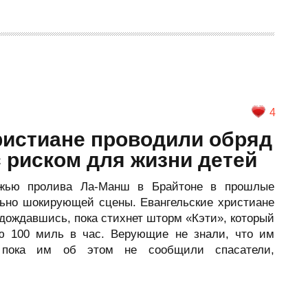
4
ристиане проводили обряд
 риском для жизни детей
ежью пролива Ла-Манш в Брайтоне в прошлые
ьно шокирующей сцены. Евангельские христиане
 дождавшись, пока стихнет шторм «Кэти», который
ю 100 миль в час. Верующие не знали, что им
, пока им об этом не сообщили спасатели,