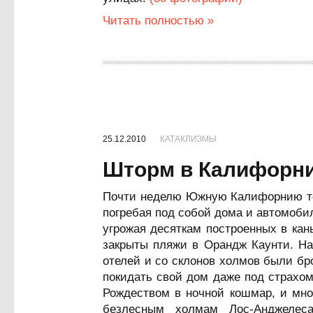
Читать полностью »
25.12.2010
КАТАКЛИЗМЫ
Шторм в Калифорн
Почти неделю Южную Калифорнию тер
погребая под собой дома и автомоби
угрожая десяткам построенных в кан
закрыты пляжи в Орандж Каунти. На
отелей и со склонов холмов были бр
покидать свой дом даже под страхо
Рождеством в ночной кошмар, и мно
безлесным холмам Лос-Анджелес