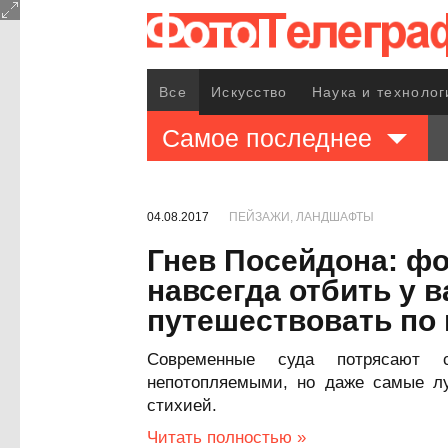
Все
Искусство
Наука и технолог
Самое последнее
04.08.2017
ПЕЙЗАЖИ, ЛАНДШАФТЫ
Гнев Посейдона: фо
навсегда отбить у 
путешествовать по
Современные суда потрясают
непотопляемыми, но даже самые лу
стихией.
Читать полностью »