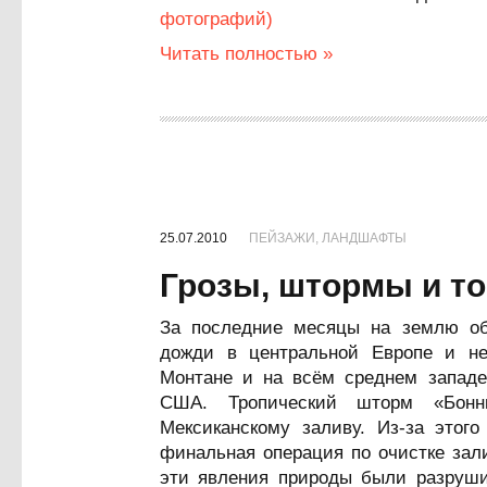
фотографий)
Читать полностью »
25.07.2010
ПЕЙЗАЖИ, ЛАНДШАФТЫ
Грозы, штормы и то
За последние месяцы на землю о
дожди в центральной Европе и не
Монтане и на всём среднем западе
США. Тропический шторм «Бон
Мексиканскому заливу. Из-за этог
финальная операция по очистке зал
эти явления природы были разруши