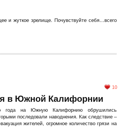
щее и жуткое зрелище. Почувствуйте себя…всего
10
я в Южной Калифорнии
го года на Южную Калифорнию обрушились
торыми последовали наводнения. Как следствие –
эвакуация жителей, огромное количество грязи на