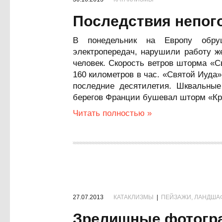
Последствия непог
В понедельник на Европу обру
электропередач, нарушили работу ж
человек. Скорость ветров шторма «С
160 километров в час. «Святой Иуд
последние десятилетия. Шквальные
берегов Франции бушевал шторм «Кр
Читать полностью »
27.07.2013
КАТАКЛИЗМЫ
|
ПЕЙЗАЖИ, ЛАНДША
Зрелищные фотогр