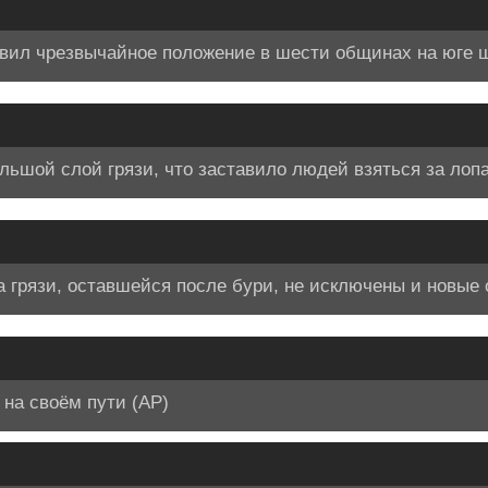
вил чрезвычайное положение в шести общинах на юге ш
льшой слой грязи, что заставило людей взяться за лоп
а грязи, оставшейся после бури, не исключены и новые
 на своём пути (АР)