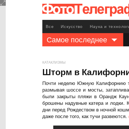
Все
Искусство
Наука и технолог
Самое последнее
КАТАКЛИЗМЫ
Шторм в Калифорн
Почти неделю Южную Калифорнию те
размывая шоссе и мосты, затаплива
были закрыты пляжи в Орандж Каун
брошены надувные катера и лодки. К
дни перед Рождеством в ночной кошм
даже после того, как тучи развеются.