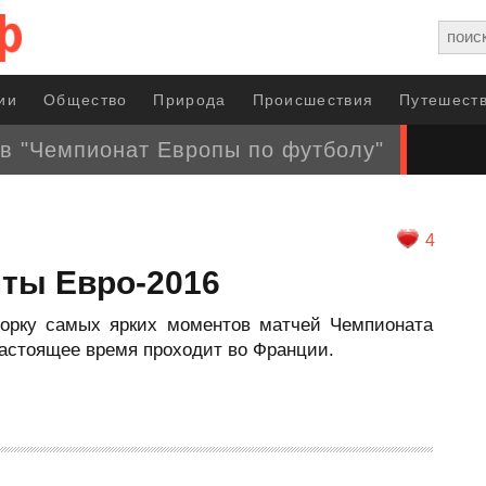
ии
Общество
Природа
Происшествия
Путешеств
в "Чемпионат Европы по футболу"
4
ты Евро-2016
орку самых ярких моментов матчей Чемпионата
настоящее время проходит во Франции.