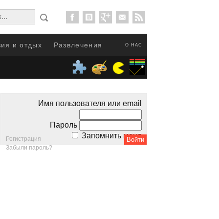
ия и отдых
Развлечения
О НАС
Имя пользователя или email
Пароль
Запомнить меня
Регистрация
Забыли пароль?