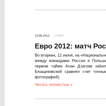
13.06.2012
СПОРТ
Евро 2012: матч Ро
Во вторник, 12 июня, на «Националь
между командами России и Польши,
первом тайме Алан Дзагоев заби
Блащиковский сравнял счет точны
фотографий)
Читать полностью »