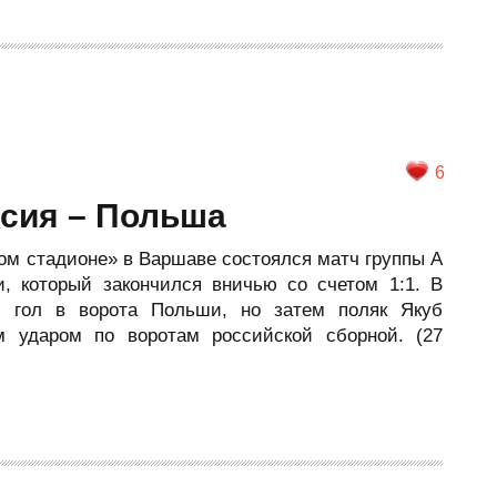
6
ссия – Польша
ном стадионе» в Варшаве состоялся матч группы A
 который закончился вничью со счетом 1:1. В
л гол в ворота Польши, но затем поляк Якуб
м ударом по воротам российской сборной. (27