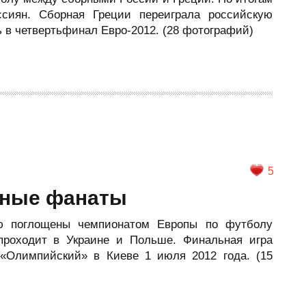
ссиян. Сборная Греции переиграла российскую
ть в четвертьфинал Евро-2012. (28 фотографий)
5
ьные фанаты
ью поглощены чемпионатом Европы по футболу
проходит в Украине и Польше. Финальная игра
 «Олимпийский» в Киеве 1 июля 2012 года. (15