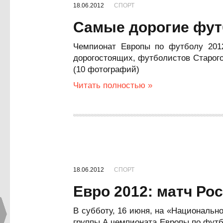
18.06.2012
СПОРТ
Cамые дорогие фут
Чемпионат Европы по футболу 2012
дорогостоящих, футболистов Старог
(10 фотографий)
Читать полностью »
18.06.2012
СПОРТ
Евро 2012: матч Ро
В субботу, 16 июня, на «Национальн
группы А чемпионата Европы по фут