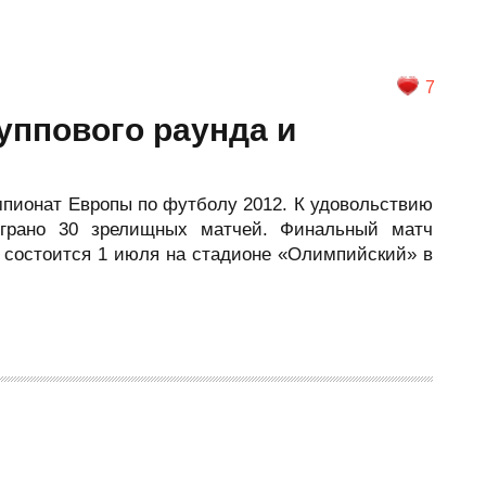
7
руппового раунда и
мпионат Европы по футболу 2012. К удовольствию
грано 30 зрелищных матчей. Финальный матч
состоится 1 июля на стадионе «Олимпийский» в