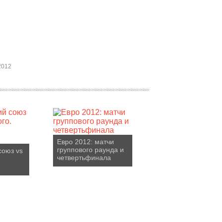
2012
Евро 2012: матчи
группового раунда и
союз vs
четвертьфинала