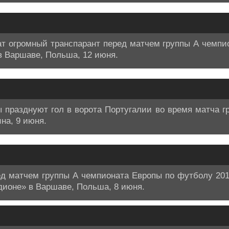
т огромный транспарант перед матчем группы А чемпи
в Варшаве, Польша, 12 июня.
празднуют гол в ворота Португалии во время матча г
на, 9 июня.
ед матчем группы А чемпионата Европы по футболу 20
дионе» в Варшаве, Польша, 8 июня.