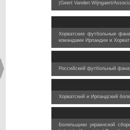
(Geert Vanden Wijngaert/Associ
Хорватские футбольные фана
командами Ирландии и Хорватии
Российский футбольный фанат 
Хорватский и Ирландский бол
Болельщики украинской сбор