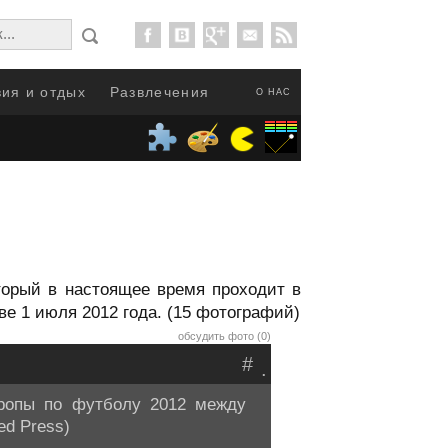
ия и отдых
Развлечения
О НАС
орый в настоящее время проходит в
е 1 июля 2012 года. (15 фотографий)
обсудить фото (0)
#
.
ропы по футболу 2012 между
ed Press)