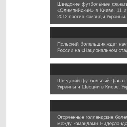
Шведские футбольные фанаты
«Олимпийский» в Киеве, 11 
2012 против команды Украины.
Польский болельщик ждет нач
России на «Национальном ста
Шведский футбольный фанат л
Украины и Швеции в Киеве, Укр
Огорченные голландские боле
между командами Нидерландов