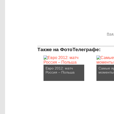
Под
Также на ФотоТелеграфе:
Евро 2012: матч
Самые я
Россия – Польша
моменты