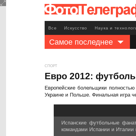
Все
Искусство
Наука и технолог
Самое последнее
СПОРТ
Евро 2012: футбол
Европейские болельщики полностью
Украине и Польше. Финальная игра ч
Испанские футбольные фана
командами Испании и Италии в 