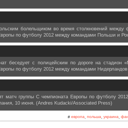
польским болельщиком во время столкновений между
Европы по футболу 2012 между командами Польши и Рос
ат беседует с полицейским по дороге на стадион «
Европы по футболу 2012 между командами Нидерландов 
ят матч группы С чемпионата Европы по футболу 201
ания, 10 июня. (Andres Kudacki/Associated Press)
европа
польша
украина
фа
#
,
,
,