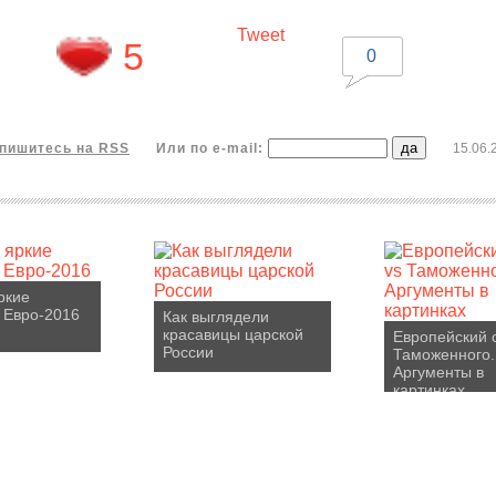
Tweet
5
0
пишитесь на RSS
Или по e-mail:
15.06.
ркие
 Евро-2016
Как выглядели
красавицы царской
Европейский 
России
Таможенного.
Аргументы в
картинках