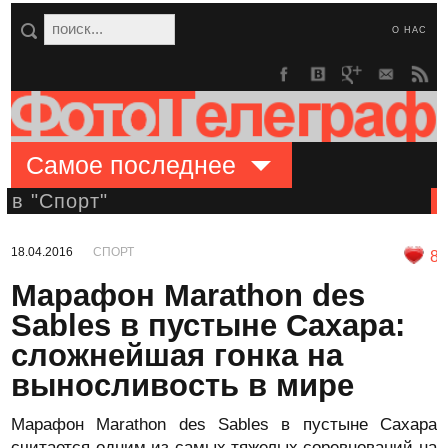
О НАС
Самое последнее
в "Спорт"
18.04.2016
СПОРТ
8
Марафон Marathon des
Sables в пустыне Сахара:
сложнейшая гонка на
выносливость в мире
Марафон Marathon des Sables в пустыне Сахара
считается одним из самых тяжелых соревнований на