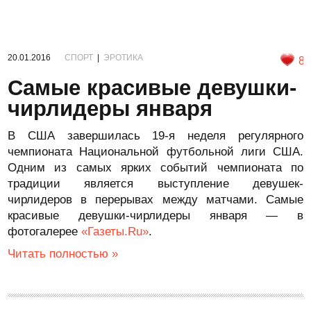
20.01.2016
СПОРТ
|
ЭРОТИКА
8
Самые красивые девушки-
чирлидеры января
В США завершилась 19-я неделя регулярного
чемпионата Национальной футбольной лиги США.
Одним из самых ярких событий чемпионата по
традиции является выступление девушек-
чирлидеров в перерывах между матчами. Самые
красивые девушки-чирлидеры января — в
фотогалерее
«Газеты.Ru»
.
Читать полностью »