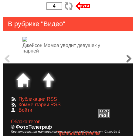
В рубрике "Видео"
Джейсон Момоа уводит девушек у
парней
Публикации RSS
Комментарии RSS
Войти
Облако тегов
© ФотоТелеграф
При копировании материалов ставьте, пожалуйста, ссылку. Спасибо :)
Правообладателям