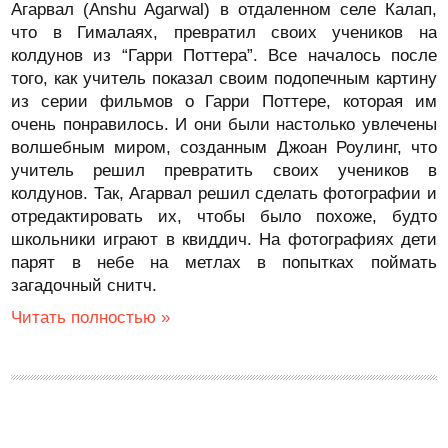
Агарвал (Anshu Agarwal) в отдаленном селе Калап,
что в Гималаях, превратил своих учеников на
колдунов из “Гарри Поттера”. Все началось после
того, как учитель показал своим подопечным картину
из серии фильмов о Гарри Поттере, которая им
очень понравилось. И они были настолько увлечены
волшебным миром, созданным Джоан Роулинг, что
учитель решил превратить своих учеников в
колдунов. Так, Агарвал решил сделать фотографии и
отредактировать их, чтобы было похоже, будто
школьники играют в квиддич. На фотографиях дети
парят в небе на метлах в попытках поймать
загадочный снитч.
Читать полностью »