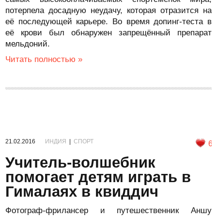
потерпела досадную неудачу, которая отразится на
её последующей карьере. Во время допинг-теста в
её крови был обнаружен запрещённый препарат
мельдоний.
Читать полностью »
21.02.2016
ИНДИЯ
|
СПОРТ
6
Учитель-волшебник
помогает детям играть в
Гималаях в квиддич
Фотограф-фрилансер и путешественник Аншу