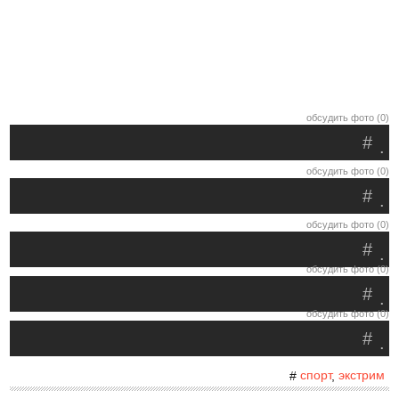
обсудить фото (0)
#
.
обсудить фото (0)
#
.
обсудить фото (0)
#
.
обсудить фото (0)
#
.
обсудить фото (0)
#
.
спорт
экстрим
#
,