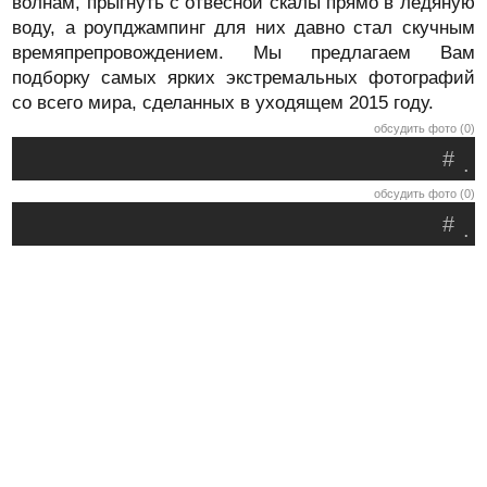
волнам, прыгнуть с отвесной скалы прямо в ледяную
воду, а роупджампинг для них давно стал скучным
времяпрепровождением. Мы предлагаем Вам
подборку самых ярких экстремальных фотографий
со всего мира, сделанных в уходящем 2015 году.
обсудить фото (0)
#
.
обсудить фото (0)
#
.