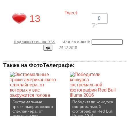
Tweet
13
0
Подпишитесь на RSS
Или по e-mail:
26.12.2015
Также на ФотоТелеграфе:
Экстремальные
Победители конкурса
трюки американского
экстремальной
слэклайнера, от
фотографии Red Bull
которых у вас
Illume 2016
закружится голова