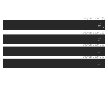
обсудить фото (0)
#
.
обсудить фото (0)
#
.
обсудить фото (0)
#
.
обсудить фото (0)
#
.