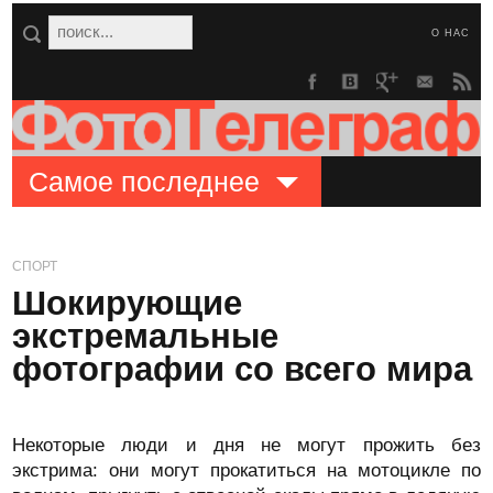
О НАС
Самое последнее
СПОРТ
Шокирующие
экстремальные
фотографии со всего мира
Некоторые люди и дня не могут прожить без
экстрима: они могут прокатиться на мотоцикле по