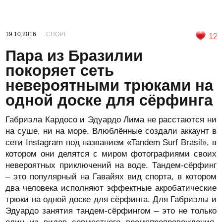
19.10.2016
СПОРТ
12
Пара из Бразилии
покоряет сеть
невероятными трюками на
одной доске для сёрфинга
Габриэла Кардосо и Эдуардо Лима не расстаются ни
на суше, ни на море. Влюблённые создали аккаунт в
сети Instagram под названием «Tandem Surf Brasil», в
котором они делятся с миром фотографиями своих
невероятных приключений на воде. Тандем-сёрфинг
– это популярный на Гавайях вид спорта, в котором
два человека исполняют эффектные акробатические
трюки на одной доске для сёрфинга. Для Габриэлы и
Эдуардо занятия тандем-сёрфингом – это не только