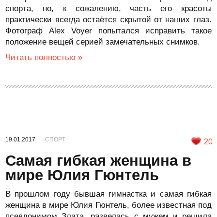
спорта, но, к сожалению, часть его красоты
практически всегда остаётся скрытой от наших глаз.
Фотограф Alex Voyer попытался исправить такое
положение вещей серией замечательных снимков.
Читать полностью »
19.01.2017
СПОРТ
20
Самая гибкая женщина в
мире Юлия Гюнтель
В прошлом году бывшая гимнастка и самая гибкая
женщина в мире Юлия Гюнтель, более известная под
псевдонимом Злата, развелась с мужем и решила