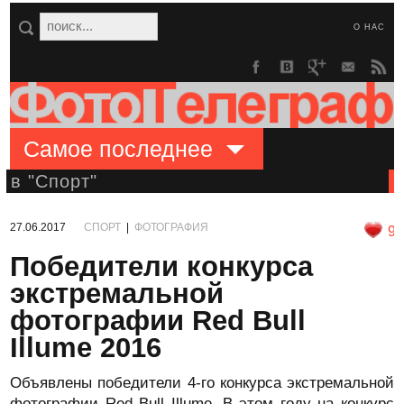
О НАС
Самое последнее
в "Спорт"
27.06.2017
СПОРТ
|
ФОТОГРАФИЯ
9
Победители конкурса
экстремальной
фотографии Red Bull
Illume 2016
Объявлены победители 4-го конкурса экстремальной
фотографии Red Bull Illume. В этом году на конкурс