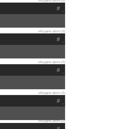
обсудить фото (0)
#
.
обсудить фото (0)
#
.
обсудить фото (0)
#
.
обсудить фото (0)
#
.
обсудить фото (0)
#