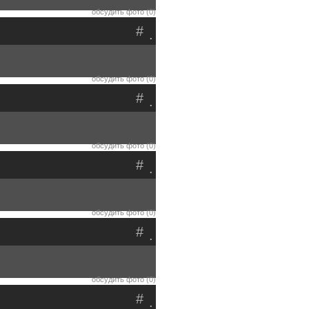
обсудить фото (0)
#
.
обсудить фото (0)
#
.
обсудить фото (0)
#
.
обсудить фото (0)
#
.
обсудить фото (0)
#
.