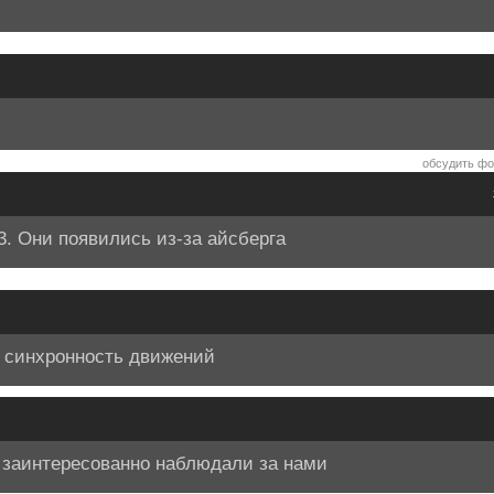
обсудить фо
3. Они появились из-за айсберга
а синхронность движений
 заинтересованно наблюдали за нами