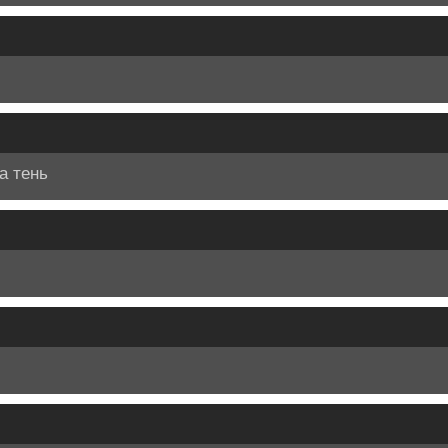
а тень