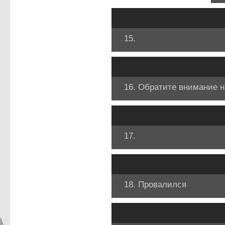
15.
16. Обратите внимание н
17.
18. Провалился