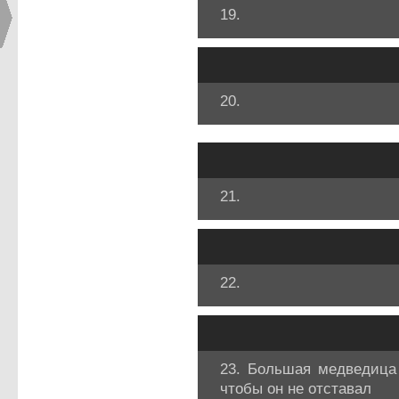
19.
20.
21.
22.
23. Большая медведица
чтобы он не отставал