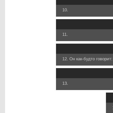
10.
11.
12. Он как-будто говорит:
13.