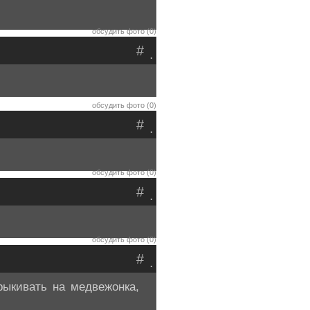
обсудить фото (0)
#
.
обсудить фото (0)
#
.
обсудить фото (0)
#
.
обсудить фото (0)
#
.
ыкивать на медвежонка,