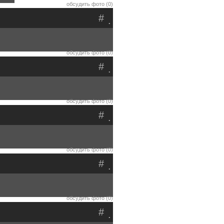
обсудить фото (0)
#
.
обсудить фото (0)
#
.
обсудить фото (0)
#
.
обсудить фото (0)
#
.
обсудить фото (0)
#
.