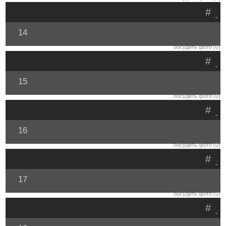
#
.
14
обсудить фото (0)
#
.
15
обсудить фото (0)
#
.
16
обсудить фото (0)
#
.
17
обсудить фото (0)
#
.