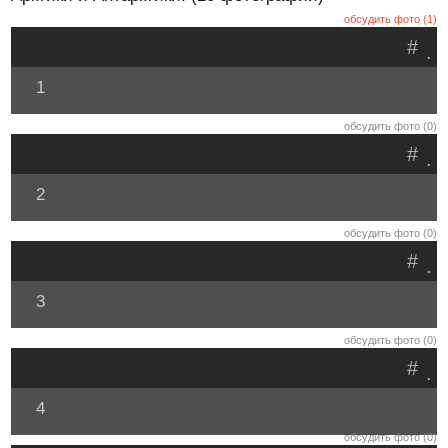
обсудить фото (1)
#
.
1
обсудить фото (0)
#
.
2
обсудить фото (0)
#
.
3
обсудить фото (0)
#
.
4
обсудить фото (0)