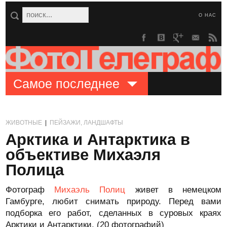
О НАС
Самое последнее
ЖИВОТНЫЕ
|
ПЕЙЗАЖИ, ЛАНДШАФТЫ
Арктика и Антарктика в
объективе Михаэля
Полица
Фотограф
Михаэль Полиц
живет в немецком
Гамбурге, любит снимать природу. Перед вами
подборка его работ, сделанных в суровых краях
Арктики и Антарктики. (20 фотографий)