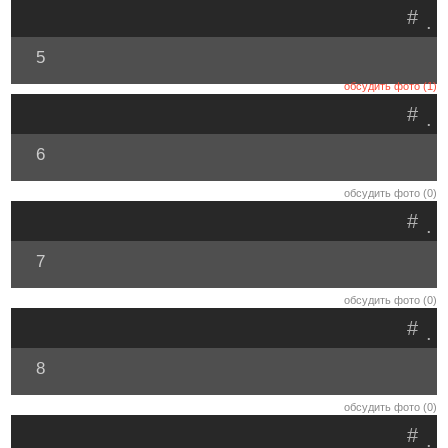
#
.
5
обсудить фото (1)
#
.
6
обсудить фото (0)
#
.
7
обсудить фото (0)
#
.
8
обсудить фото (0)
#
.