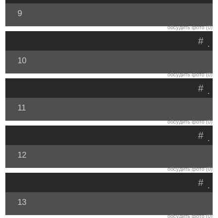
9
обсудить фото (0)
#
.
10
обсудить фото (0)
#
.
11
обсудить фото (0)
#
.
12
обсудить фото (0)
#
.
13
обсудить фото (0)