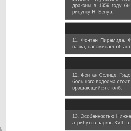
драконы в 1859 году бы
рисунку Н. Бенуа.
11. Фонтан Пирамида. 
парка, напоминает об ан
12. Фонтан Солнце. Рядо
большого водоема стоит
вращающийся столб.
13. Особенностью Нижне
атрибутов парков XVIII в.