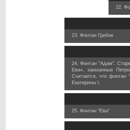
22. Ф
23. Фонтан Грибок
24. Фонтан "Адам". Ст
Ева», заказанные Петр
Считается, что фонтан 
Екатерины I.
25. Фонтан "Ева"