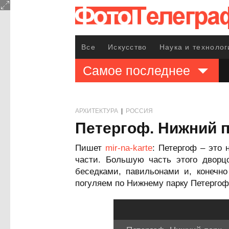
Все
Искусство
Наука и технолог
Самое последнее
АРХИТЕКТУРА
|
РОССИЯ
Петергоф. Нижний 
Пишет
mir-na-karte
: Петергоф – это 
части. Большую часть этого дворц
беседками, павильонами и, конечн
погуляем по Нижнему парку Петергоф