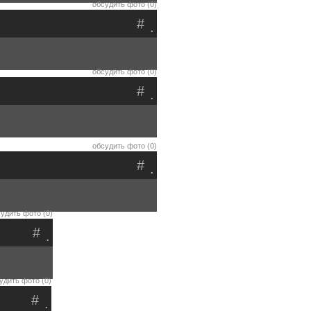
обсудить фото (0)
#
.
обсудить фото (0)
#
.
обсудить фото (0)
#
.
удить фото (0)
#
.
удить фото (0)
#
.