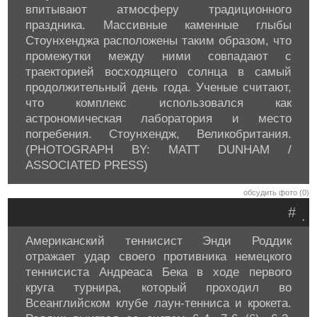
впитывают атмосферу традиционного
праздника. Массивные каменные глыбы
Стоунхенджа расположены таким образом, что
промежутки между ними совпадают с
траекторией восходящего солнца в самый
продолжительный день года. Ученые считают,
что комплекс использовался как
астрономическая лаборатория и место
погребения. Стоунхендж, Великобритания.
(PHOTOGRAPH BY: MATT DUNHAM /
ASSOCIATED PRESS)
обсудить фото (0)
#
.
Американский теннисист Энди Роддик
отражает удар своего противника немецкого
теннисиста Андреаса Бека в ходе первого
круга турнира, который проходил во
Всеанглийском клубе лаун-тенниса и крокета.