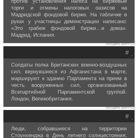
против установления налога на биржевые
торги и отмены налоговых оазисов на
Мадридской фондовой бирже. На табличке в
руках у участницы демонстрации написано:
«Это грабеж фондовой биржи…и дома».
Мадрид, Испания.
обсудить фото (0)
#
.
Солдаты полка Британских военно-воздушных
сил, вернувшиеся из Афганистана в марте,
маршируют к зданию Парламента на прием в
честь вооруженных сил, организованный
Всепартийной Парламентской группой.
Лондон, Великобритания.
обсудить фото (0)
#
.
Люди, собравшиеся на территории
Стоунхенджа в День летнего солнцестояния,