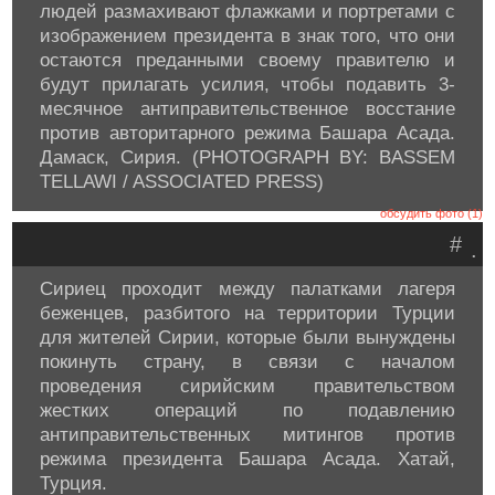
людей размахивают флажками и портретами с
изображением президента в знак того, что они
остаются преданными своему правителю и
будут прилагать усилия, чтобы подавить 3-
месячное антиправительственное восстание
против авторитарного режима Башара Асада.
Дамаск, Сирия. (PHOTOGRAPH BY: BASSEM
TELLAWI / ASSOCIATED PRESS)
обсудить фото (1)
#
.
Сириец проходит между палатками лагеря
беженцев, разбитого на территории Турции
для жителей Сирии, которые были вынуждены
покинуть страну, в связи с началом
проведения сирийским правительством
жестких операций по подавлению
антиправительственных митингов против
режима президента Башара Асада. Хатай,
Турция.