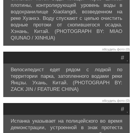
плотины, контролирующей уровень воды в
водохранилище Xiaolangdi, возведенном на
реке Хуанхэ. Воду спускают с целью очистить
водные протоки от скопившегося осадка.
Хэнань, Китай. (PHOTOGRAPH BY: MIAO
QIUNAO / XINHUA)
обсудить фото (0)
#
.
Велосипедист едет рядом с лодкой по
территории парка, затопленного водами реки
Янцзы. Ухань, Китай. (PHOTOGRAPH BY:
ZACK JIN / FEATURE CHINA)
обсудить фото (0)
#
.
Испанка указывает на полицейского во время
демонстрации, устроенной в знак протеста