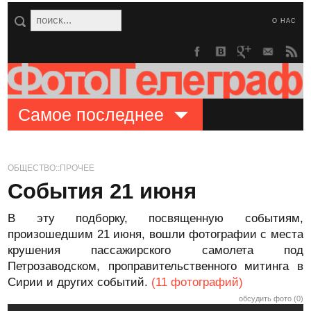
О НАС
Самое последнее
ОБЩЕСТВО::ПРОЧЕЕ
События 21 июня
В эту подборку, посвященную событиям,
произошедшим 21 июня, вошли фотографии с места
крушения пассажирского самолета под
Петрозаводском, проправительственного митинга в
Сирии и других событий.
(11 фотографий)
обсудить фото (0)