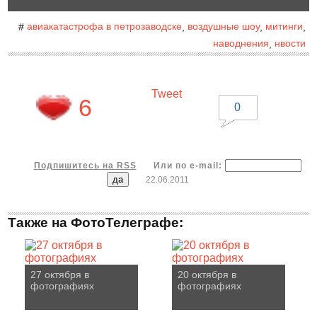
авиакатастрофа в петрозаводске
воздушные шоу
митинги
#
,
,
,
наводнения
нвости
,
Tweet
6
0
Подпишитесь на RSS
Или по e-mail:
22.06.2011
Также на ФотоТелеграфе:
27 октября в
20 октября в
фотографиях
фотографиях