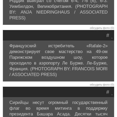
Роддик выиграл со счетом 6-4, 7-6 (6), 6-3.
Уимбилдон, Великобритания. (PHOTOGRAPH
BY: ANJA NIEDRINGHAUS / ASSOCIATED
PRESS)
обсудить фото (0)
#
.
Французский истребитель «Rafale-2»
демонстрирует свое мастерство на 49-ом
Парижском воздушном шоу, которое
проходило в аэропорту Ле Бурже. Ле-Бурже,
Франция. (PHOTOGRAPH BY: FRANCOIS MORI
/ ASSOCIATED PRESS)
обсудить фото (0)
#
.
Сирийцы несут огромный государственный
флаг во время митинга в поддержку
президента Башара Асада. Десятки тысяч