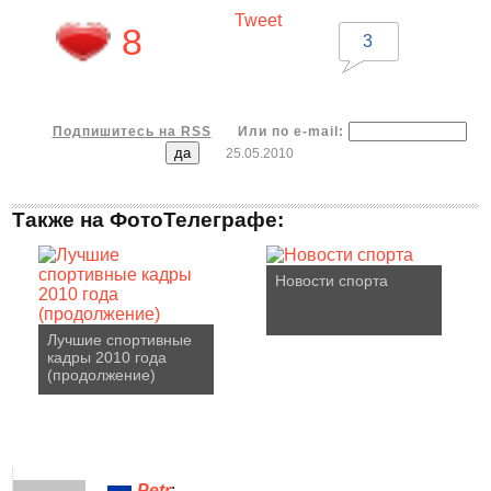
Tweet
8
3
Подпишитесь на RSS
Или по e-mail:
25.05.2010
Также на ФотоТелеграфе:
Новости спорта
Лучшие спортивные
кадры 2010 года
(продолжение)
Petr
: