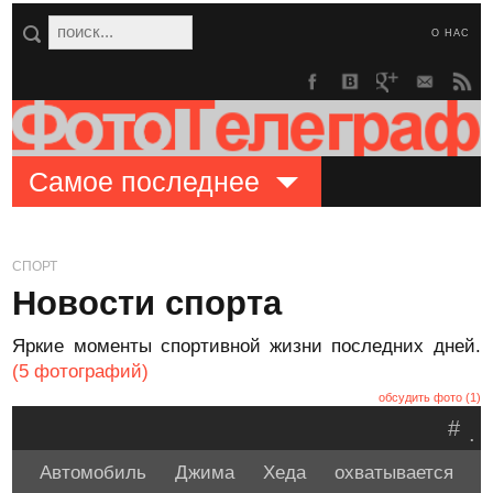
О НАС
Самое последнее
СПОРТ
Новости спорта
Яркие моменты спортивной жизни последних дней.
(5 фотографий)
обсудить фото (1)
#
.
Автомобиль Джима Хеда охватывается