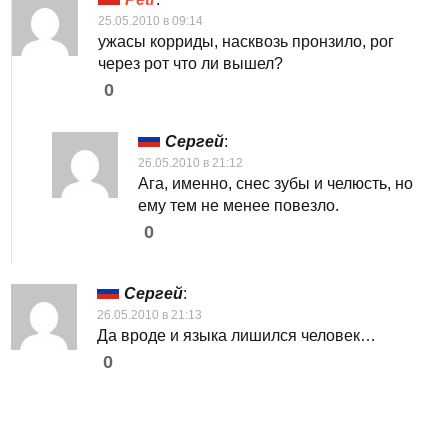
25.05.2010 в 09:14
ужасы корриды, насквозь пронзило, рог
через рот что ли вышел?
0
Сергей
:
26.05.2010 в 21:12
Ага, именно, снес зубы и челюсть, но
ему тем не менее повезло.
0
Сергей
:
26.05.2010 в 21:13
Да вроде и языка лишился человек…
0