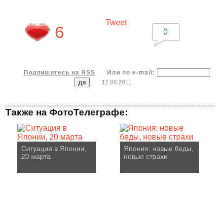
Tweet
6
0
Подпишитесь на RSS
Или по e-mail:
12.06.2011
Также на ФотоТелеграфе:
Ситуация в Японии,
Япония: новые беды,
20 марта
новые страхи