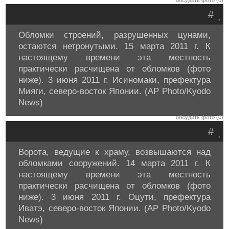
обсудить фото (0)
#
.
Обломки строений, разрушенных цунами,
остаются нетронутыми. 15 марта 2011 г. К
настоящему времени эта местность
практически расчищена от обломков (фото
ниже). 3 июня 2011 г. Исиномаки, префектура
Мияги, северо-восток Японии. (AP Photo/Kyodo
News)
обсудить фото (0)
#
.
Ворота, ведущие к храму, возвышаются над
обломками сооружений. 14 марта 2011 г. К
настоящему времени эта местность
практически расчищена от обломков (фото
ниже). 3 июня 2011 г. Оцути, префектура
Иватэ, северо-восток Японии. (AP Photo/Kyodo
News)