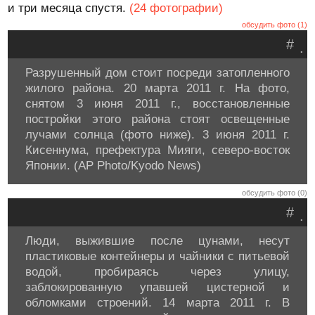
и три месяца спустя.
(24 фотографии)
обсудить фото (1)
#
.
Разрушенный дом стоит посреди затопленного
жилого района. 20 марта 2011 г. На фото,
снятом 3 июня 2011 г., восстановленные
постройки этого района стоят освещенные
лучами солнца (фото ниже). 3 июня 2011 г.
Кисеннума, префектура Мияги, северо-восток
Японии. (AP Photo/Kyodo News)
обсудить фото (0)
#
.
Люди, выжившие после цунами, несут
пластиковые контейнеры и чайники с питьевой
водой, пробираясь через улицу,
заблокированную упавшей цистерной и
обломками строений. 14 марта 2011 г. В