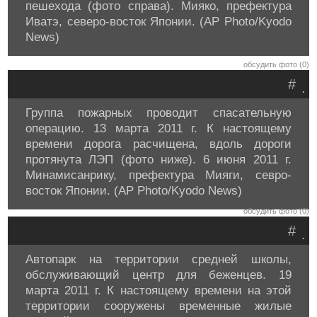
пешехода (фото справа). Мияко, префектура
Иватэ, северо-восток Японии. (AP Photo/Kyodo
News)
обсудить фото (0)
#
.
Группа пожарных проводит спасательную
операцию. 13 марта 2011 г. К настоящему
времени дорога расчищена, вдоль дороги
протянута ЛЭП (фото ниже). 6 июня 2011 г.
Минамисанрику, префектура Мияги, севро-
восток Японии. (AP Photo/Kyodo News)
обсудить фото (0)
#
.
Автопарк на территории средней школы,
обслуживающий центр для беженцев. 19
марта 2011 г. К настоящему времени на этой
территории сооружены временные жилые