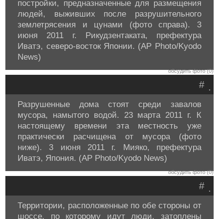
постройки, предназначенные для размещения
людей, выживших после разрушительного
землетрясения и цунами (фото справа). 3
июня 2011 г. Рикудзентаката, префектура
Иватэ, северо-восток Японии. (AP Photo/Kyodo
News)
обсудить фото (0)
#
.
Разрушенные дома стоят среди завалов
мусора, намытого водой. 23 марта 2011 г. К
настоящему времени эта местность уже
практически расчищена от мусора (фото
ниже). 3 июня 2011 г. Мияко, префектура
Иватэ, Япония. (AP Photo/Kyodo News)
обсудить фото (0)
#
.
Территории, расположенные по обе стороны от
шоссе, по которому идут люди, затоплены