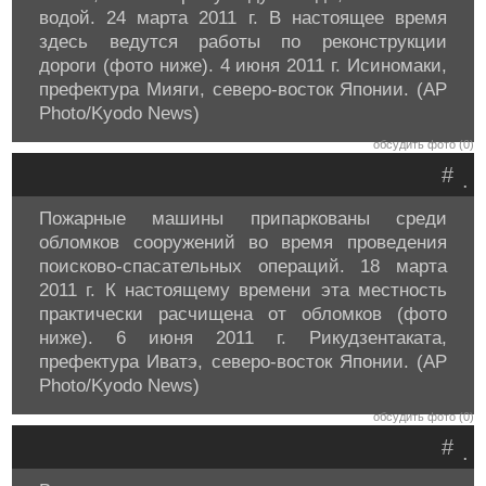
водой. 24 марта 2011 г. В настоящее время
здесь ведутся работы по реконструкции
дороги (фото ниже). 4 июня 2011 г. Исиномаки,
префектура Мияги, северо-восток Японии. (AP
Photo/Kyodo News)
обсудить фото (0)
#
.
Пожарные машины припаркованы среди
обломков сооружений во время проведения
поисково-спасательных операций. 18 марта
2011 г. К настоящему времени эта местность
практически расчищена от обломков (фото
ниже). 6 июня 2011 г. Рикудзентаката,
префектура Иватэ, северо-восток Японии. (AP
Photo/Kyodo News)
обсудить фото (0)
#
.