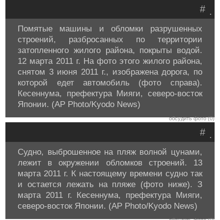
#
.
Помятые машины и обломки разрушенных
строений, разбросанных по территории
затопленного жилого района, покрыты водой.
12 марта 2011 г. На фото этого жилого района,
снятом 3 июня 2011 г., изображена дорога, по
которой едет автомобиль (фото справа).
Кесеннума, префектура Мияги, северо-восток
Японии. (AP Photo/Kyodo News)
обсудить фото (0)
#
.
Судно, выброшенное на пляж волной цунами,
лежит в окружении обломков строений. 13
марта 2011 г. К настоящему времени судно так
и остается лежать на пляже (фото ниже). З
марта 2011 г. Кесеннума, префектура Мияги,
северо-восток Японии. (AP Photo/Kyodo News)