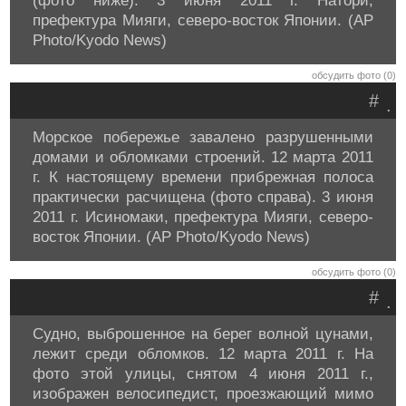
(фото ниже). 3 июня 2011 г. Натори,
префектура Мияги, северо-восток Японии. (AP
Photo/Kyodo News)
обсудить фото (0)
#
.
Морское побережье завалено разрушенными
домами и обломками строений. 12 марта 2011
г. К настоящему времени прибрежная полоса
практически расчищена (фото справа). 3 июня
2011 г. Исиномаки, префектура Мияги, северо-
восток Японии. (AP Photo/Kyodo News)
обсудить фото (0)
#
.
Судно, выброшенное на берег волной цунами,
лежит среди обломков. 12 марта 2011 г. На
фото этой улицы, снятом 4 июня 2011 г.,
изображен велосипедист, проезжающий мимо