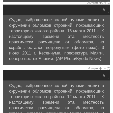
обсудить фото (0)
#
.
Судно, выброшенное волной цунами, лежит в
окружении обломков строений, покрывающих
территорию жилого района. 15 марта 2011 г. К
настоящему времени эта местность
практически расчищена от обломков, но
корабль остался нетронутым (фото ниже). 3
июня 2011 г. Кесеннума, префектура Мияги,
северо-восток Японии. (AP Photo/Kyodo News)
обсудить фото (0)
#
.
Судно, выброшенное волной цунами, лежит в
окружении обломков строений, покрывающих
территорию жилого района. 12 марта 2011 г. К
настоящему времени эта местность
практически расчищена от обломков, но