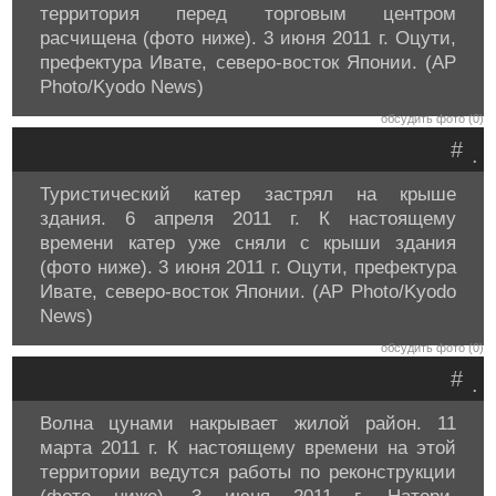
территория перед торговым центром
расчищена (фото ниже). 3 июня 2011 г. Оцути,
префектура Ивате, северо-восток Японии. (AP
Photo/Kyodo News)
обсудить фото (0)
#
.
Туристический катер застрял на крыше
здания. 6 апреля 2011 г. К настоящему
времени катер уже сняли с крыши здания
(фото ниже). 3 июня 2011 г. Оцути, префектура
Ивате, северо-восток Японии. (AP Photo/Kyodo
News)
обсудить фото (0)
#
.
Волна цунами накрывает жилой район. 11
марта 2011 г. К настоящему времени на этой
территории ведутся работы по реконструкции