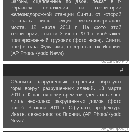
Вагоны, сцепленные по двое, лежат в г-
образном положении на территории
железнодорожной станции Синти, от которой
осталась лишь секция железнодорожного
моста. 12 марта 2011 г. На фото этой
территории, снятом 3 июня 2011 г. изображен
припаркованный грузовик (фото ниже). Синти,
префектура Фукусима, северо-восток Японии.
(AP Photo/Kyodo News)
обсудить фото (0)
#
.
Обломки разрушенных строений образуют
горы вокруг разрушенных зданий. 13 марта
2011 г. К настоящему времени здесь осталось
лишь несколько разрушенных домов (фото
ниже). 3 июня 2011 г. Офунато, префектура
Ивате, северо-восток Японии. (AP Photo/Kyodo
News)
обсудить фото (0)