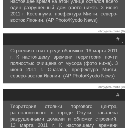
настоящее время на этой улице остался всего
один разрушенный дом (фото ниже). 3 июня
2011 г. Кесеннума, префектура Мияги, северо-
восток Японии. (AP Photo/Kyodo News)
обсудить фото (0)
#
.
Строения стоят среди обломков. 16 марта 2011
г. К настоящему времени территория почти
полностью очищена от мусора (фото ниже). 3
июня 2011 г. Онагава, префектура Мияги,
северо-восток Японии. (AP Photo/Kyodo News)
обсудить фото (0)
#
.
Территория стоянки торгового центра,
расположенного в городе Оцути, завалена
разрушенными домами и обломки строений.
13 марта 2011 г. К настоящему времени