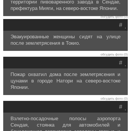
территории пивоваренного завода в Сендае,
префектура Мияги, на северо-востоке Японии.
обсудить фото (0)
#
.
Эвакуированные женщины сидят на улице
после землетрясения в Токио.
обсудить фото (0)
#
.
Пожар охватил дома после землетрясения и
цунами в городе Натори на северо-востоке
Японии.
обсудить фото (0)
#
.
Взлетно-посадочные полосы аэропорта
Сендая, стоянка для автомобилей и