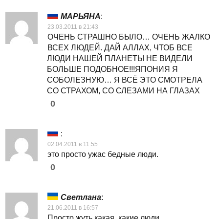
МАРЬЯНА
:
23.03.2011 в 21:43
ОЧЕНЬ СТРАШНО БЫЛО… ОЧЕНЬ ЖАЛКО
ВСЕХ ЛЮДЕЙ. ДАЙ АЛЛАХ, ЧТОБ ВСЕ
ЛЮДИ НАШЕЙ ПЛАНЕТЫ НЕ ВИДЕЛИ
БОЛЬШЕ ПОДОБНОЕ!!!ЯПОНИЯ Я
СОБОЛЕЗНУЮ… Я ВСЁ ЭТО СМОТРЕЛА
СО СТРАХОМ, СО СЛЕЗАМИ НА ГЛАЗАХ
0
:
02.04.2011 в 11:55
это просто ужас бедные люди.
0
Светлана
:
21.06.2011 в 16:57
Просто жуть какая, какие люди