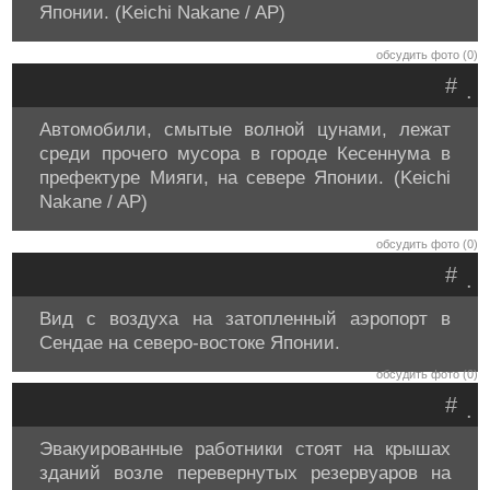
Японии. (Keichi Nakane / AP)
обсудить фото (0)
#
.
Автомобили, смытые волной цунами, лежат
среди прочего мусора в городе Кесеннума в
префектуре Мияги, на севере Японии. (Keichi
Nakane / AP)
обсудить фото (0)
#
.
Вид с воздуха на затопленный аэропорт в
Сендае на северо-востоке Японии.
обсудить фото (0)
#
.
Эвакуированные работники стоят на крышах
зданий возле перевернутых резервуаров на