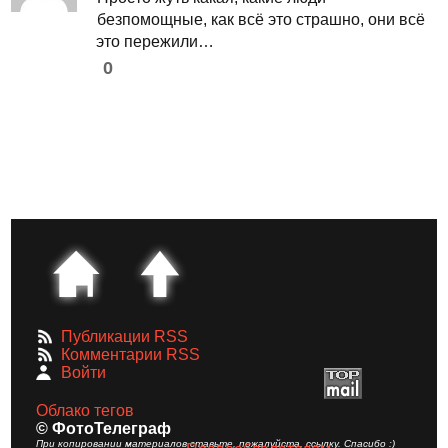
безпомощные, как всё это страшно, они всё
это пережили…
0
Публикации RSS
Комментарии RSS
Войти
Облако тегов
© ФотоТелеграф
При копировании материалов ставьте, пожалуйста, ссылку. Спасибо :)