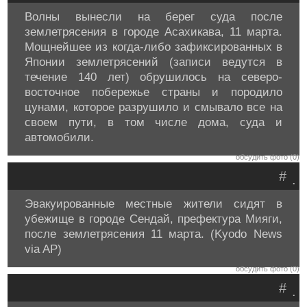
Волны вынесли на берег суда после
землетрясения в городе Асахикава, 11 марта.
Мощнейшее из когда-либо зафиксированных в
Японии землетрясений (записи ведутся в
течение 140 лет) обрушилось на северо-
восточное побережье страны и породило
цунами, которое разрушило и смывало все на
своем пути, в том числе дома, суда и
автомобили.
обсудить фото (0)
#
.
Эвакуированные местные жители сидят в
убежище в городе Сендай, префектура Мияги,
после землетрясения 11 марта. (Kyodo News
via AP)
обсудить фото (0)
#
.