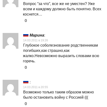
Вопрос “за что”, все же не уместен? Уже
всем и каждому должно быть понятно. Всех
коснется…
0
Марина
:
14.03.2011 в 19:26
Глубокое соболезнование родственникам
погибших,как страшно,как
жалко.Невозможно выразить словами всю
горечь.
0
:
14.03.2011 в 20:55
Возможно только таким образом можно
было остановить войну с Россией (((
0