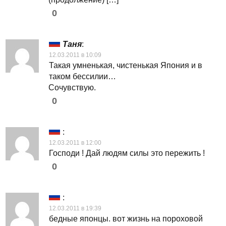
0
Таня
:
12.03.2011 в 10:09
Такая умненькая, чистенькая Япония и в
таком бессилии…
Сочувствую.
0
:
12.03.2011 в 12:00
Господи ! Дай людям силы это пережить !
0
:
12.03.2011 в 19:39
бедные японцы. вот жизнь на пороховой