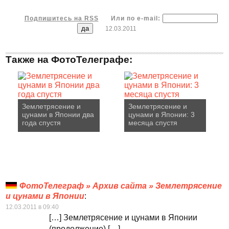
Подпишитесь на RSS
Или по e-mail:
12.03.2011
Также на ФотоТелеграфе:
Землетрясение и
Землетрясение и
цунами в Японии два
цунами в Японии: 3
года спустя
месяца спустя
ФотоТелеграф » Архив сайта » Землетрясение
и цунами в Японии
:
12.03.2011 в 09:40
[…] Землетрясение и цунами в Японии
(продолжение) […]