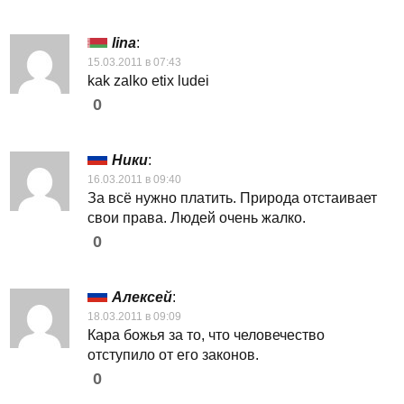
lina
:
15.03.2011 в 07:43
kak zalko etix ludei
0
Ники
:
16.03.2011 в 09:40
За всё нужно платить. Природа отстаивает
свои права. Людей очень жалко.
0
Алексей
:
18.03.2011 в 09:09
Кара божья за то, что человечество
отступило от его законов.
0