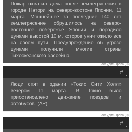
Пожар охватил дома после землетрясения в
городе Натори на северо-востоке Японии, 11
марта. Мощнейшее за последние 140 лет
землетрясение обрушилось на северо-
восточное побережье Японии и породило
цунами высотой 10 м, которое уничтожило все
на своем пути. Предупреждение об угрозе
цунами получили многие страны
Тихоокеанского бассейна.
обсудить фото (0)
#
.
Люди спят в здании «Токио Сити Холл»
вечером 11 марта. В Токио было
приостановлено движение поездов и
автобусов. (AP)
обсудить фото (0)
#
.