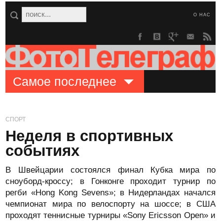
О НАС
Самое последнее
СПОРТ
Неделя в спортивных
событиях
В Швейцарии состоялся финал Кубка мира по
сноуборд-кроссу; в Гонконге проходит турнир по
регби «Hong Kong Sevens»; в Нидерландах начался
чемпионат мира по велоспорту на шоссе; в США
проходят теннисные турниры «Sony Ericsson Open» и