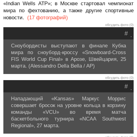
«Indian Wells ATP»; в Москве стартовал чемпионат
мира по фехтованию, а также другие спортивные
новости.
(17 фотографий)
обсудить фото (0)
#
.
Сноубордисты выступают в финале Кубка
мира по сноуборд-кроссу «Snowboard-Cross
FIS World Cup Final» в Арозе, Швейцария, 25
марта. (Alessandro Della Bella / AP)
обсудить фото (0)
#
.
Нападающий «Kansas» Маркус Моррис
совершает бросок на уровне кольца в корзину
команды «VCU» во время матча
баскетбольного турнира «NCAA Southwest
Regional», 27 марта.