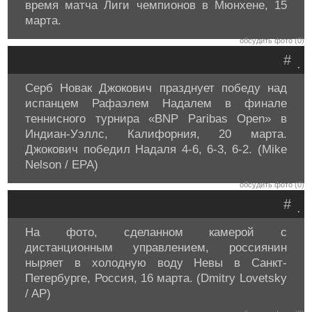
время матча Лиги чемпионов в Мюнхене, 15
марта.
обсудить фото (0)
#
.
Серб Новак Джокович празднует победу над
испанцем Рафаэлем Надалем в финале
теннисного турнира «BNP Paribas Open» в
Индиан-Уэллс, Калифорния, 20 марта.
Джокович победил Надаля 4-6, 6-3, 6-2. (Mike
Nelson / EPA)
обсудить фото (0)
#
.
На фото, сделанном камерой с
дистанционным управлением, россиянин
ныряет в холодную воду Невы в Санкт-
Петербурге, Россия, 16 марта. (Dmitry Lovetsky
/ AP)