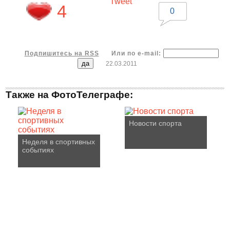
Tweet
4
0
Подпишитесь на RSS
Или по e-mail:
22.03.2011
Также на ФотоТелеграфе:
Новости спорта
Неделя в спортивных
событиях