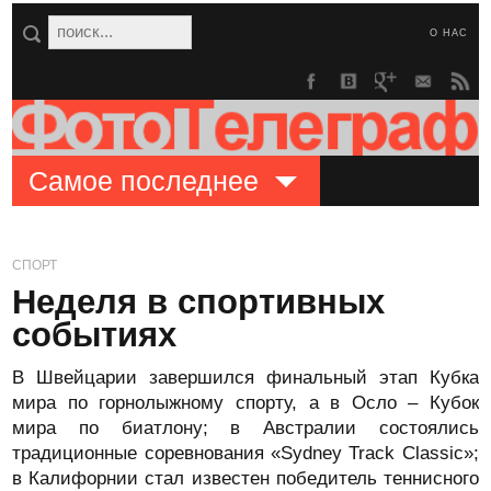
О НАС
Самое последнее
СПОРТ
Неделя в спортивных
событиях
В Швейцарии завершился финальный этап Кубка
мира по горнолыжному спорту, а в Осло – Кубок
мира по биатлону; в Австралии состоялись
традиционные соревнования «Sydney Track Classic»;
в Калифорнии стал известен победитель теннисного