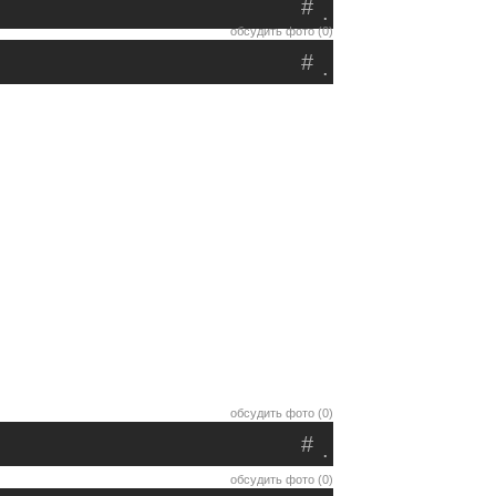
#
.
обсудить фото (0)
#
.
обсудить фото (0)
#
.
обсудить фото (0)