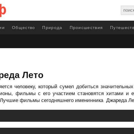
ии
Общество
Природа
Происшествия
Путешеств
реда Лето
яется человеку, который сумел добиться значительных 
ионы, фильмы с его участием становятся хитами и е
 Лучшие фильмы сегодняшнего именинника Джареда Лет