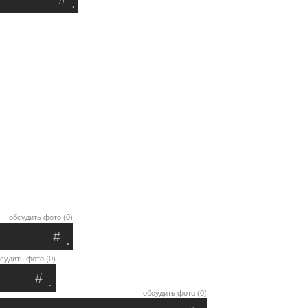
.
обсудить фото (0)
#
.
судить фото (0)
#
.
обсудить фото (0)